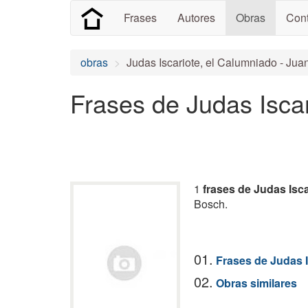
Frases
Autores
Obras
Cont
obras
Judas Iscariote, el Calumniado - Ju
Frases de Judas Isca
1
frases de Judas Isc
Bosch.
01.
Frases de Judas I
02.
Obras similares