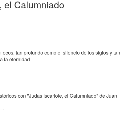
e, el Calumniado
n ecos, tan profundo como el silencio de los siglos y tan
 la eternidad.
tóricos con "Judas Iscariote, el Calumniado" de Juan