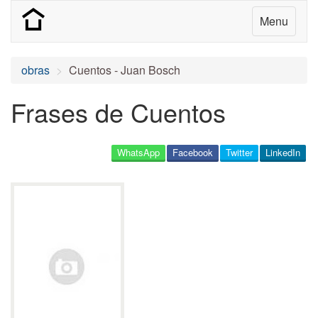
Menu
obras
Cuentos - Juan Bosch
Frases de Cuentos
WhatsApp
Facebook
Twitter
LinkedIn