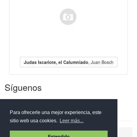
Judas Iscariote, el Calumniado
, Juan Bosch
Síguenos
Facebook
Twitter
Instagram
Para ofrecerle una mejor experiencia, este
sitio web usa cookies.
Leer más...
Ayuda
Aviso legal
Política de cookies
Entendido