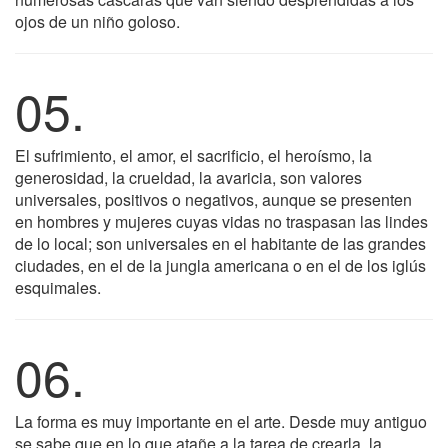
ojos de un niño goloso.
05.
El sufrimiento, el amor, el sacrificio, el heroísmo, la
generosidad, la crueldad, la avaricia, son valores
universales, positivos o negativos, aunque se presenten
en hombres y mujeres cuyas vidas no traspasan las lindes
de lo local; son universales en el habitante de las grandes
ciudades, en el de la jungla americana o en el de los iglús
esquimales.
06.
La forma es muy importante en el arte. Desde muy antiguo
se sabe que en lo que atañe a la tarea de crearla, la