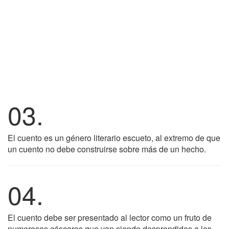
03.
El cuento es un género literario escueto, al extremo de que
un cuento no debe construirse sobre más de un hecho.
04.
El cuento debe ser presentado al lector como un fruto de
numerosas cáscaras que van siendo desprendidas a los