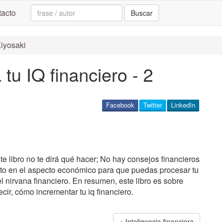
Search:
acto
Buscar
Kiyosaki
tu IQ financiero - 2
Facebook
Twitter
LinkedIn
te libro no te dirá qué hacer; No hay consejos financieros
tuto en el aspecto económico para que puedas procesar tu
l nirvana financiero. En resumen, este libro es sobre
cir, cómo incrementar tu iq financiero.
Inteligencia financiera