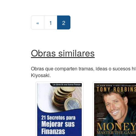
«
1
2
Obras similares
Obras que comparten tramas, ideas o sucesos his
Kiyosaki.