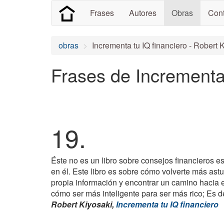
Frases
Autores
Obras
Cont
obras
Incrementa tu IQ financiero - Robert 
Frases de Incrementa 
19.
Éste no es un libro sobre consejos financieros es
en él. Este libro es sobre cómo volverte más as
propia información y encontrar un camino hacia e
cómo ser más inteligente para ser más rico; Es de
Robert Kiyosaki,
Incrementa tu IQ financiero