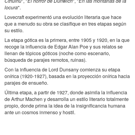
Cthulhu
", "
El horror de Dunwich
", "
En las montañas de la
locura
".
Lovecraft experimentó una evolución literaria que hace
que a menudo su obra se clasifique en tres etapas según
su estilo.
La etapa gótica es la primera, entre 1905 y 1920, en la que
recoge la influencia de Edgar Alan Poe y sus relatos se
llenan de tópicos góticos (noche como escenario,
búsqueda de parajes remotos, ruinas).
Con la influencia de Lord Dunsany comienza su etapa
onírica (1920-1927), basada en la proyección onírica hacia
parajes de ensueño.
Última etapa, a partir de 1927, donde asimila la influencia
de Arthur Machen y desarrolla un estilo literario totalmente
propio, donde prima la idea de la insignificancia humana
ante un cosmos inmenso y hostil.