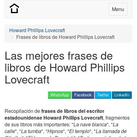
Menu
Howard Phillips Lovecraft
Frases de libros de Howard Phillips Lovecraft
Las mejores frases de
libros de Howard Phillips
Lovecraft
WhatsApp
Facebook
Twitter
LinkedIn
Recopilación de
frases de libros del escritor
estadounidense Howard Phillips Lovecraft
, fragmentos
de sus libros más importantes: "
La nave blanca
", "
La
calle
", "
La tumba
", "
Hipnos
", "
El templo
", "
La llamada de