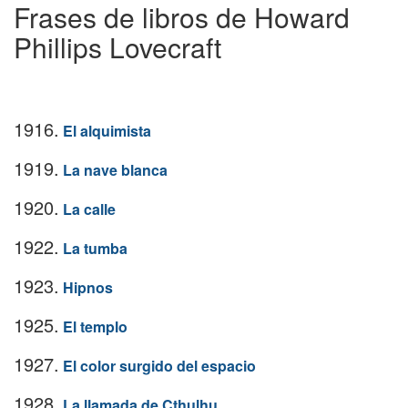
Frases de libros de Howard
Phillips Lovecraft
1916.
El alquimista
1919.
La nave blanca
1920.
La calle
1922.
La tumba
1923.
Hipnos
1925.
El templo
1927.
El color surgido del espacio
1928.
La llamada de Cthulhu