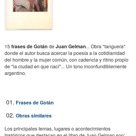
15
frases de Gotán
de
Juan Gelman
... Obra "tanguera"
donde el autor busca acercar la poesía a la cotidianidad
del hombre y la mujer común, con cadencia y ritmo propio
de "la ciudad en que nací"... Un tono inconfundiblemente
argentino.
01.
Frases de Gotán
02.
Obras similares
Los principales temas, lugares o acontecimientos
históricos que destacan en el libro de Juan Gelman son: