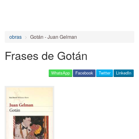
obras
Gotán - Juan Gelman
Frases de Gotán
WhatsApp
Facebook
Twitter
LinkedIn