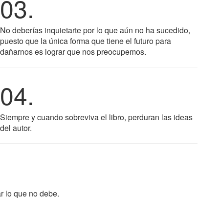
03.
No deberías inquietarte por lo que aún no ha sucedido,
puesto que la única forma que tiene el futuro para
dañarnos es lograr que nos preocupemos.
04.
Siempre y cuando sobreviva el libro, perduran las ideas
del autor.
ar lo que no debe.