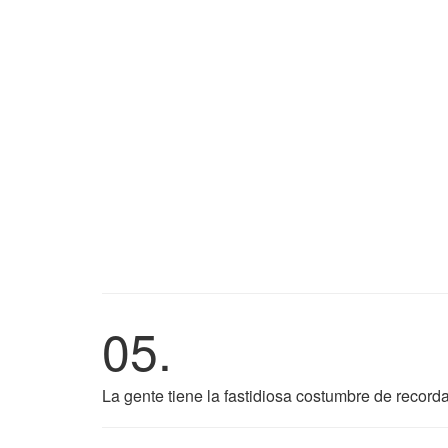
05.
La gente tiene la fastidiosa costumbre de record