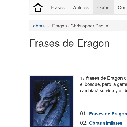
Frases
Autores
Obras
Cont
obras
Eragon - Christopher Paolini
Frases de Eragon
17
frases de Eragon
d
el bosque, pero la gema
cambiará su vida y el 
01.
Frases de Erago
02.
Obras similares