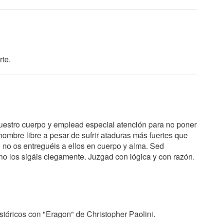
rte.
uestro cuerpo y emplead especial atención para no poner
hombre libre a pesar de sufrir ataduras más fuertes que
 no os entreguéis a ellos en cuerpo y alma. Sed
no los sigáis ciegamente. Juzgad con lógica y con razón.
tóricos con "Eragon" de Christopher Paolini.