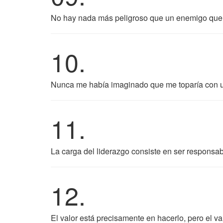
No hay nada más peligroso que un enemigo que 
10.
Nunca me había imaginado que me toparía con un
11.
La carga del liderazgo consiste en ser responsab
12.
El valor está precisamente en hacerlo, pero el 