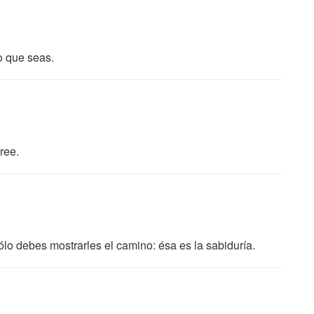
o que seas.
cree.
ólo debes mostrarles el camino: ésa es la sabiduría.