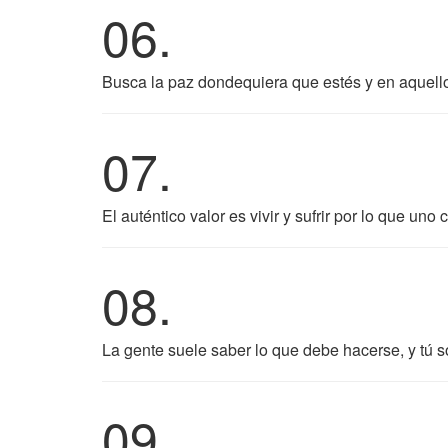
06.
Busca la paz dondequiera que estés y en aquell
07.
El auténtico valor es vivir y sufrir por lo que uno 
08.
La gente suele saber lo que debe hacerse, y tú s
09.