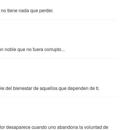
no tiene nada que perder.
 noble que no fuera corrupto...
le del bienestar de aquellos que dependen de ti.
valor desaparece cuando uno abandona la voluntad de