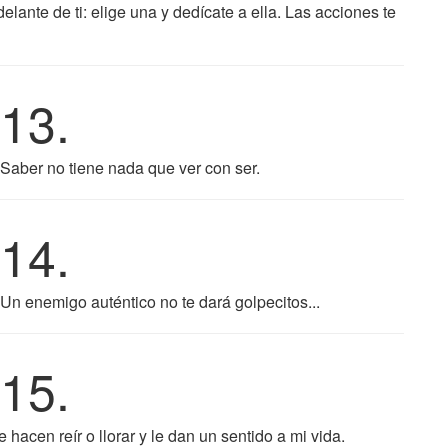
delante de ti: elige una y dedícate a ella. Las acciones te
13.
Saber no tiene nada que ver con ser.
14.
Un enemigo auténtico no te dará golpecitos...
15.
acen reír o llorar y le dan un sentido a mi vida.