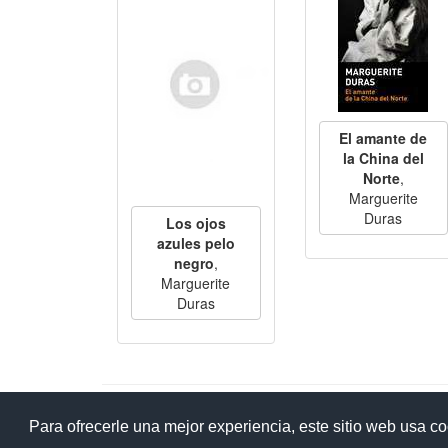
El amante de
la China del
Norte
,
Marguerite
Duras
Los ojos
azules pelo
negro
,
Marguerite
Duras
Ay
Para ofrecerle una mejor experiencia, este sitio web usa c