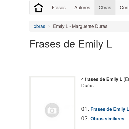
Frases
Autores
Obras
Cont
obras
Emily L - Marguerite Duras
Frases de Emily L
4
frases de Emily L
(E
Duras.
01.
Frases de Emily 
02.
Obras similares