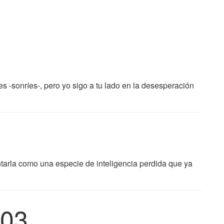
s -sonríes-, pero yo sigo a tu lado en la desesperación
ntarla como una especie de inteligencia perdida que ya
03.