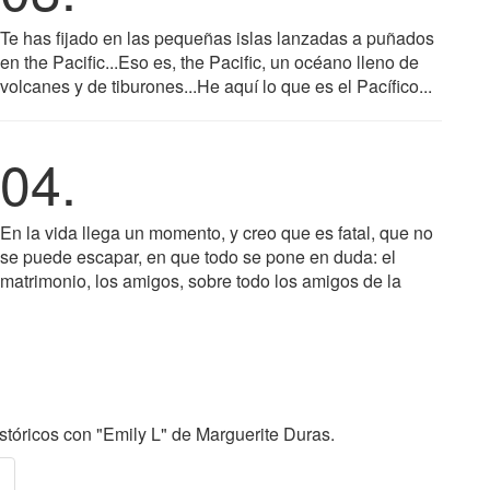
Te has fijado en las pequeñas islas lanzadas a puñados
en the Pacific...Eso es, the Pacific, un océano lleno de
volcanes y de tiburones...He aquí lo que es el Pacífico...
04.
En la vida llega un momento, y creo que es fatal, que no
se puede escapar, en que todo se pone en duda: el
matrimonio, los amigos, sobre todo los amigos de la
tóricos con "Emily L" de Marguerite Duras.