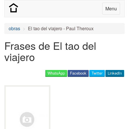
Menu
obras
El tao del viajero - Paul Theroux
Frases de El tao del
viajero
WhatsApp
Facebook
Twitter
LinkedIn