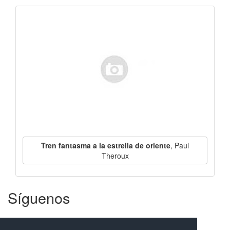
Tren fantasma a la estrella de oriente
, Paul
Theroux
Síguenos
Facebook
Twitter
Instagram