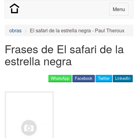
Menu
obras
El safari de la estrella negra - Paul Theroux
Frases de El safari de la
estrella negra
WhatsApp
Facebook
Twitter
LinkedIn