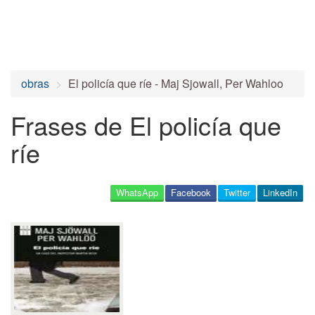
obras
El policía que ríe - Maj Sjowall, Per Wahloo
Frases de El policía que
ríe
WhatsApp
Facebook
Twitter
LinkedIn