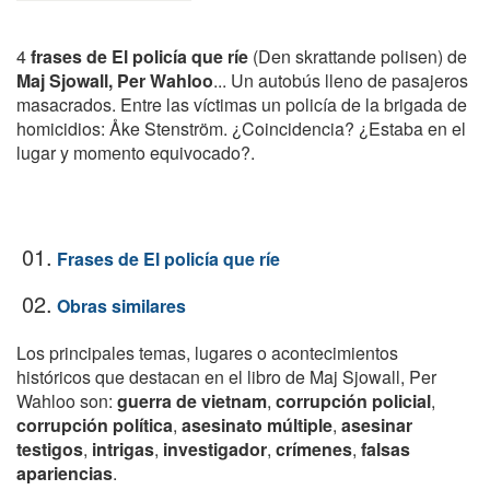
4
frases de El policía que ríe
(Den skrattande polisen) de
Maj Sjowall, Per Wahloo
... Un autobús lleno de pasajeros
masacrados. Entre las víctimas un policía de la brigada de
homicidios: Åke Stenström. ¿Coincidencia? ¿Estaba en el
lugar y momento equivocado?.
01.
Frases de El policía que ríe
02.
Obras similares
Los principales temas, lugares o acontecimientos
históricos que destacan en el libro de Maj Sjowall, Per
Wahloo son:
guerra de vietnam
,
corrupción policial
,
corrupción política
,
asesinato múltiple
,
asesinar
testigos
,
intrigas
,
investigador
,
crímenes
,
falsas
apariencias
.