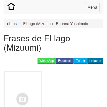
Menu
obras
El lago (Mizuumi) - Banana Yoshimoto
Frases de El lago
(Mizuumi)
WhatsApp
Facebook
Twitter
LinkedIn