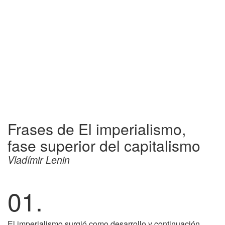
Frases de El imperialismo,
fase superior del capitalismo
Vladímir Lenin
01.
El imperialismo surgió como desarrollo y continuación