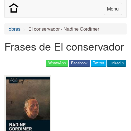
Menu
obras
El conservador - Nadine Gordimer
Frases de El conservador
WhatsApp
Facebook
Twitter
LinkedIn