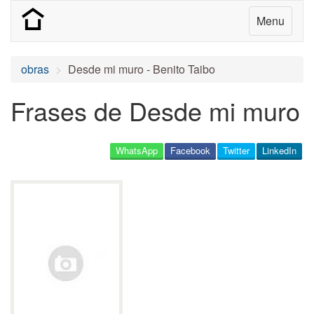
Menu
obras
Desde mi muro - Benito Taibo
Frases de Desde mi muro
WhatsApp
Facebook
Twitter
LinkedIn