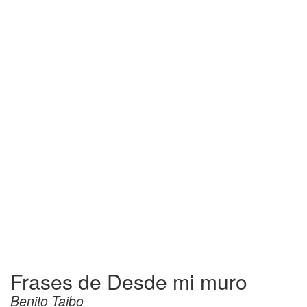
Frases de Desde mi muro
Benito Taibo