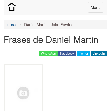
Menu
obras
Daniel Martin - John Fowles
Frases de Daniel Martin
WhatsApp
Facebook
Twitter
LinkedIn