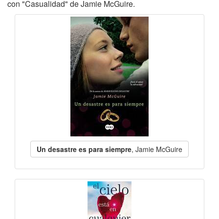
con "Casualidad" de Jamie McGuire.
Un desastre es para siempre
, Jamie McGuire