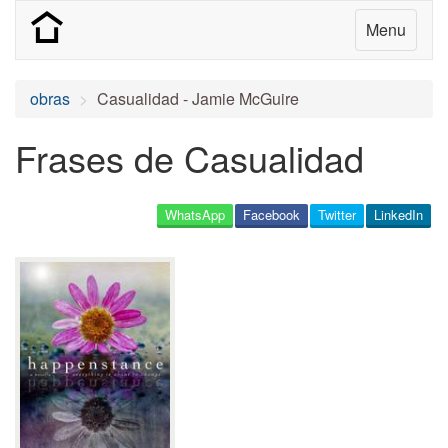
Menu
obras
Casualidad - Jamie McGuire
Frases de Casualidad
WhatsApp
Facebook
Twitter
LinkedIn