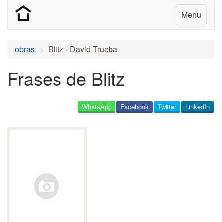
Menu
obras
Blitz - David Trueba
Frases de Blitz
WhatsApp
Facebook
Twitter
LinkedIn