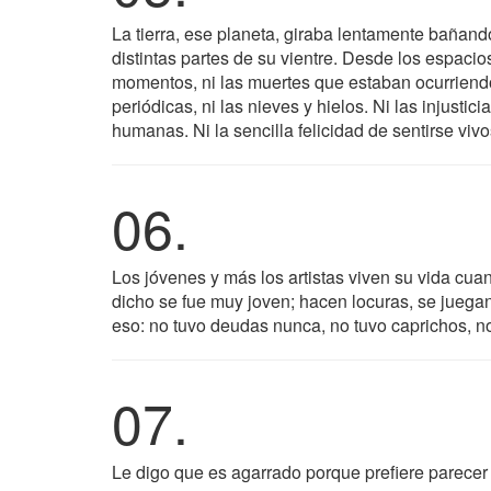
La tierra, ese planeta, giraba lentamente bañando
distintas partes de su vientre. Desde los espaci
momentos, ni las muertes que estaban ocurriendo,
periódicas, ni las nieves y hielos. Ni las injustic
humanas. Ni la sencilla felicidad de sentirse vi
06.
Los jóvenes y más los artistas viven su vida c
dicho se fue muy joven; hacen locuras, se juegan
eso: no tuvo deudas nunca, no tuvo caprichos, no
07.
Le digo que es agarrado porque prefiere parecer