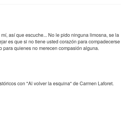
mí, así que escuche... No le pido ninguna limosna, se la
ejar es que si no tiene usted corazón para compadecerse
co para quienes no merecen compasión alguna.
tóricos con "Al volver la esquina" de Carmen Laforet.