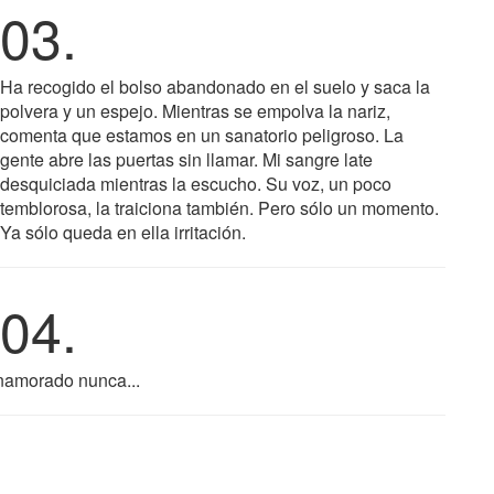
03.
Ha recogido el bolso abandonado en el suelo y saca la
polvera y un espejo. Mientras se empolva la nariz,
comenta que estamos en un sanatorio peligroso. La
gente abre las puertas sin llamar. Mi sangre late
desquiciada mientras la escucho. Su voz, un poco
temblorosa, la traiciona también. Pero sólo un momento.
Ya sólo queda en ella irritación.
04.
enamorado nunca...