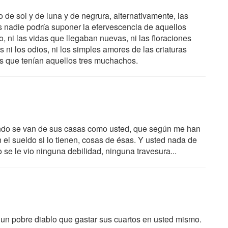
 de sol y de luna y de negrura, alternativamente, las
os nadie podría suponer la efervescencia de aquellos
 ni las vidas que llegaban nuevas, ni las floraciones
ias ni los odios, ni los simples amores de las criaturas
vos que tenían aquellos tres muchachos.
uando se van de sus casas como usted, que según me han
 el sueldo si lo tienen, cosas de ésas. Y usted nada de
 se le vio ninguna debilidad, ninguna travesura...
 un pobre diablo que gastar sus cuartos en usted mismo.