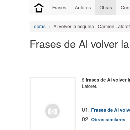
Frases
Autores
Obras
Cont
obras
Al volver la esquina - Carmen Laforet
Frases de Al volver l
8
frases de Al volver 
Laforet.
01.
Frases de Al volv
02.
Obras similares