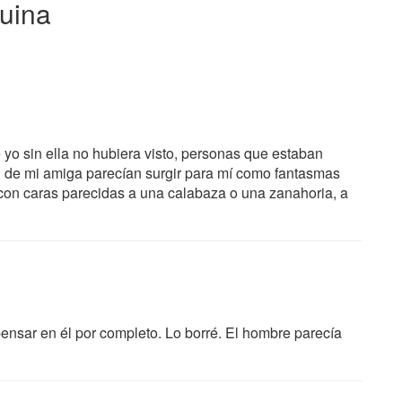
quina
 yo sin ella no hubiera visto, personas que estaban
ón de mi amiga parecían surgir para mí como fantasmas
con caras parecidas a una calabaza o una zanahoria, a
ensar en él por completo. Lo borré. El hombre parecía