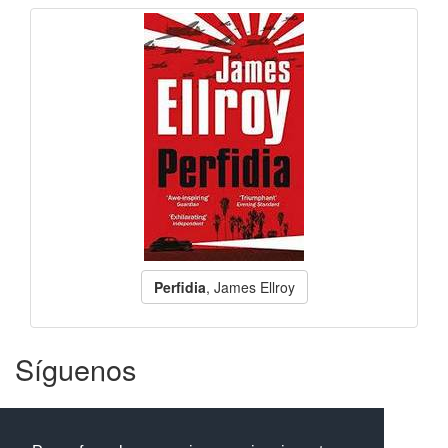
Perfidia
, James Ellroy
Síguenos
Facebook
Twitter
Instagram