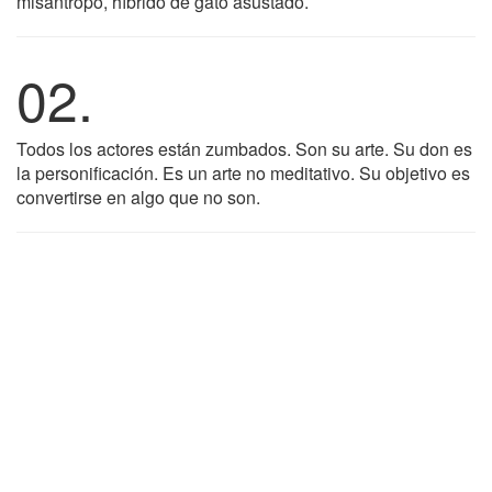
misántropo, híbrido de gato asustado.
02.
Todos los actores están zumbados. Son su arte. Su don es
la personificación. Es un arte no meditativo. Su objetivo es
convertirse en algo que no son.