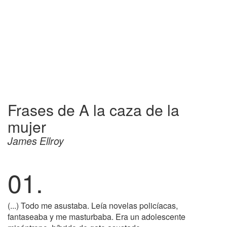
Frases de A la caza de la
mujer
James Ellroy
01.
(...) Todo me asustaba. Leía novelas policíacas,
fantaseaba y me masturbaba. Era un adolescente