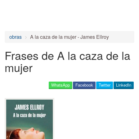
obras
A la caza de la mujer - James Ellroy
Frases de A la caza de la
mujer
WhatsApp
Facebook
Twitter
LinkedIn