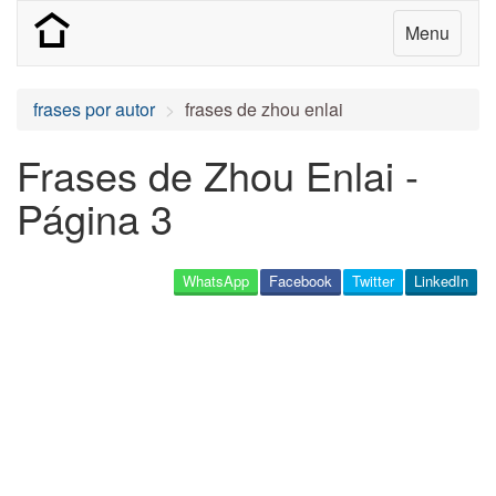
Menu
frases por autor
frases de zhou enlai
Frases de Zhou Enlai -
Página 3
WhatsApp
Facebook
Twitter
LinkedIn