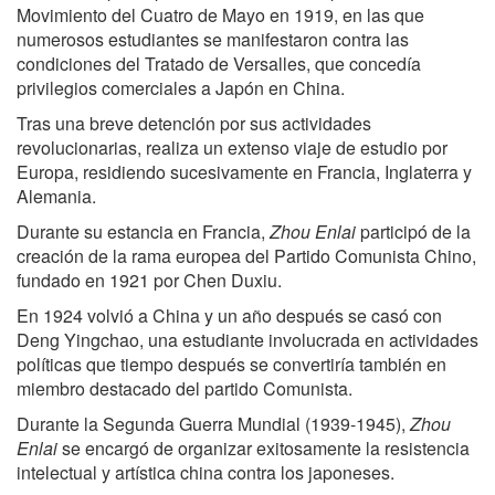
Movimiento del Cuatro de Mayo en 1919, en las que
numerosos estudiantes se manifestaron contra las
condiciones del Tratado de Versalles, que concedía
privilegios comerciales a Japón en China.
Tras una breve detención por sus actividades
revolucionarias, realiza un extenso viaje de estudio por
Europa, residiendo sucesivamente en Francia, Inglaterra y
Alemania.
Durante su estancia en Francia,
Zhou Enlai
participó de la
creación de la rama europea del Partido Comunista Chino,
fundado en 1921 por Chen Duxiu.
En 1924 volvió a China y un año después se casó con
Deng Yingchao, una estudiante involucrada en actividades
políticas que tiempo después se convertiría también en
miembro destacado del partido Comunista.
Durante la Segunda Guerra Mundial (1939-1945),
Zhou
Enlai
se encargó de organizar exitosamente la resistencia
intelectual y artística china contra los japoneses.