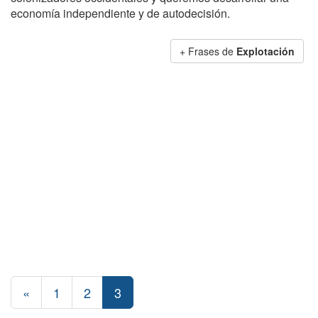
economía independiente y de autodecisión.
+ Frases de
Explotación
«
1
2
3