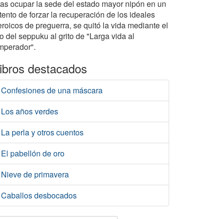
ras ocupar la sede del estado mayor nipón en un
tento de forzar la recuperación de los ideales
eroicos de preguerra, se quitó la vida mediante el
to del seppuku al grito de "Larga vida al
mperador".
ibros destacados
Confesiones de una máscara
Los años verdes
La perla y otros cuentos
El pabellón de oro
Nieve de primavera
Caballos desbocados