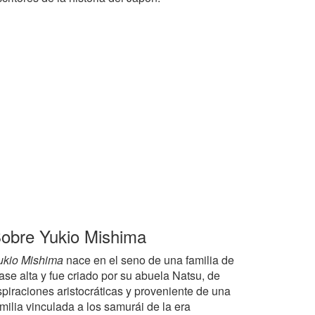
obre Yukio Mishima
ukio Mishima
nace en el seno de una familia de
ase alta y fue criado por su abuela Natsu, de
spiraciones aristocráticas y proveniente de una
milia vinculada a los samurái de la era