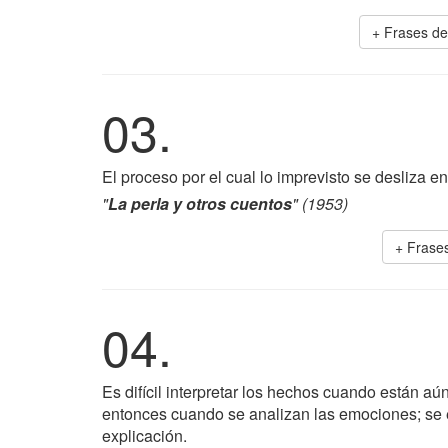
+ Frases d
03.
El proceso por el cual lo imprevisto se desliza en
"
La perla y otros cuentos
" (1953)
+ Frase
04.
Es difícil interpretar los hechos cuando están aú
entonces cuando se analizan las emociones; se e
explicación.