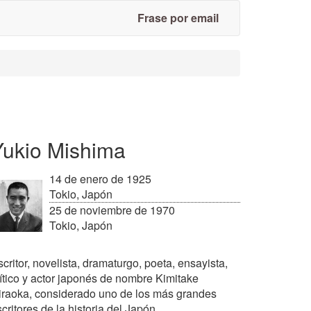
Frase por email
Yukio Mishima
14 de enero de 1925
Tokio, Japón
25 de noviembre de 1970
Tokio, Japón
critor, novelista, dramaturgo, poeta, ensayista,
rítico y actor japonés de nombre Kimitake
iraoka, considerado uno de los más grandes
critores de la historia del Japón.