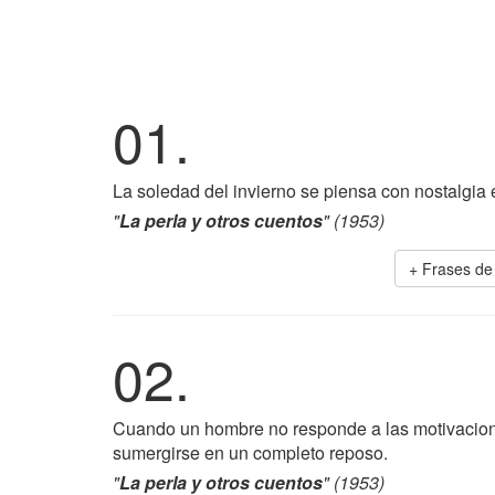
01.
La soledad del invierno se piensa con nostalgia 
"
La perla y otros cuentos
" (1953)
+ Frases d
02.
Cuando un hombre no responde a las motivacion
sumergirse en un completo reposo.
"
La perla y otros cuentos
" (1953)