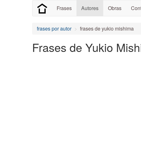
Frases
Autores
Obras
Cont
frases por autor
frases de yukio mishima
Frases de Yukio Mish