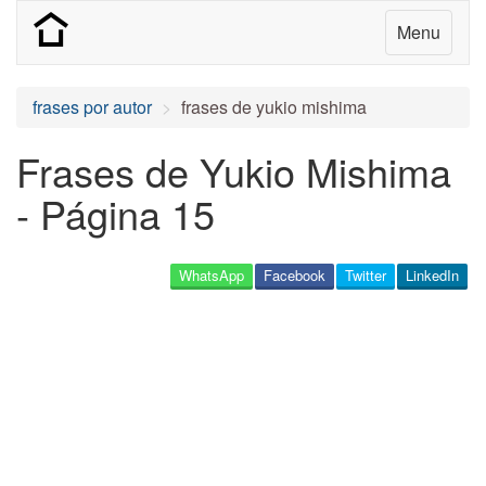
Menu
frases por autor
frases de yukio mishima
Frases de Yukio Mishima
- Página 15
WhatsApp
Facebook
Twitter
LinkedIn