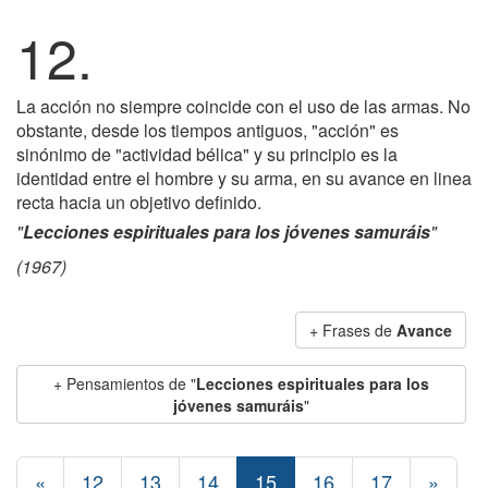
12.
La acción no siempre coincide con el uso de las armas. No
obstante, desde los tiempos antiguos, "acción" es
sinónimo de "actividad bélica" y su principio es la
identidad entre el hombre y su arma, en su avance en linea
recta hacia un objetivo definido.
"
Lecciones espirituales para los jóvenes samuráis
"
(1967)
+ Frases de
Avance
+ Pensamientos de "
Lecciones espirituales para los
jóvenes samuráis
"
«
12
13
14
15
16
17
»