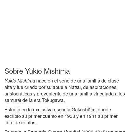
Sobre Yukio Mishima
Yukio Mishima
nace en el seno de una familia de clase
alta y fue criado por su abuela Natsu, de aspiraciones
aristocráticas y proveniente de una familia vinculada a los
samurái de la era Tokugawa.
Estudió en la exclusiva escuela Gakushüim, donde
escribió su primer cuento en 1938 y en 1941 su primer
libro de relatos.
Durante la Segunda Guerra Mundial (1938-1945) no pudo