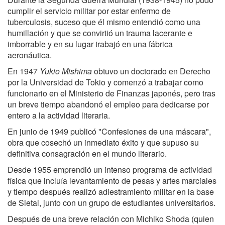
cumplir el servicio militar por estar enfermo de
tuberculosis, suceso que él mismo entendió como una
humillación y que se convirtió un trauma lacerante e
imborrable y en su lugar trabajó en una fábrica
aeronáutica.
En 1947
Yukio Mishima
obtuvo un doctorado en Derecho
por la Universidad de Tokio y comenzó a trabajar como
funcionario en el Ministerio de Finanzas japonés, pero tras
un breve tiempo abandonó el empleo para dedicarse por
entero a la actividad literaria.
En junio de 1949 publicó "Confesiones de una máscara",
obra que cosechó un inmediato éxito y que supuso su
definitiva consagración en el mundo literario.
Desde 1955 emprendió un intenso programa de actividad
física que incluía levantamiento de pesas y artes marciales
y tiempo después realizó adiestramiento militar en la base
de Sietai, junto con un grupo de estudiantes universitarios.
Después de una breve relación con Michiko Shoda (quien