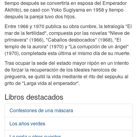
tiempo después se convertiría en esposa del Emperador
Akihito), se casó con Yoko Sugiyama en 1958 y tiempo
después la pareja tuvo dos hijos.
Entre 1966 y 1970 publica su obra cumbre, la tetralogía "El
mar de la fertilidad", compuesta por las novelas "Nieve de
primavera" (1966), "Caballos desbocados" (1968), "El
templo de la aurora" (1970) y "La corrupción de un ángel"
(1970), completada esta última el mismo día de su muerte.
Tras ocupar la sede del estado mayor nipón en un intento
de forzar la recuperación de los ideales heroicos de
preguerra, se quitó la vida mediante el rito del seppuku al
grito de "Larga vida al emperador".
Libros destacados
Confesiones de una máscara
Los años verdes
La perla y otros cuentos