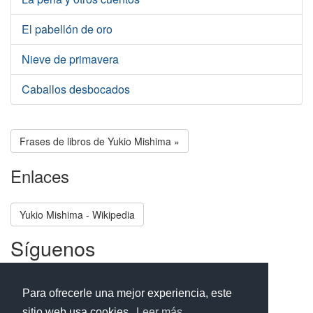
El pabellón de oro
Nieve de primavera
Caballos desbocados
Frases de libros de Yukio Mishima »
Enlaces
Yukio Mishima - Wikipedia
Síguenos
Facebook
Twitter
Instagram
Para ofrecerle una mejor experiencia, este
sitio web usa cookies.
Leer más...