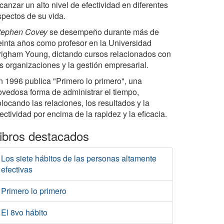
canzar un alto nivel de efectividad en diferentes
spectos de su vida.
tephen Covey
se desempeño durante más de
reinta años como profesor en la Universidad
righam Young, dictando cursos relacionados con
as organizaciones y la gestión empresarial.
n 1996 publica "Primero lo primero", una
ovedosa forma de administrar el tiempo,
locando las relaciones, los resultados y la
ectividad por encima de la rapidez y la eficacia.
ibros destacados
Los siete hábitos de las personas altamente
efectivas
Primero lo primero
El 8vo hábito