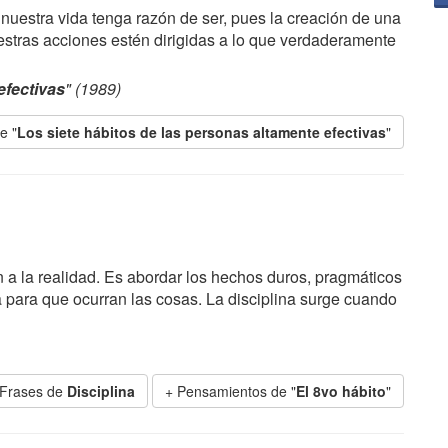
uestra vida tenga razón de ser, pues la creación de una
estras acciones estén dirigidas a lo que verdaderamente
efectivas
" (1989)
e "
Los siete hábitos de las personas altamente efectivas
"
ón a la realidad. Es abordar los hechos duros, pragmáticos
ta para que ocurran las cosas. La disciplina surge cuando
 Frases de
Disciplina
+ Pensamientos de "
El 8vo hábito
"