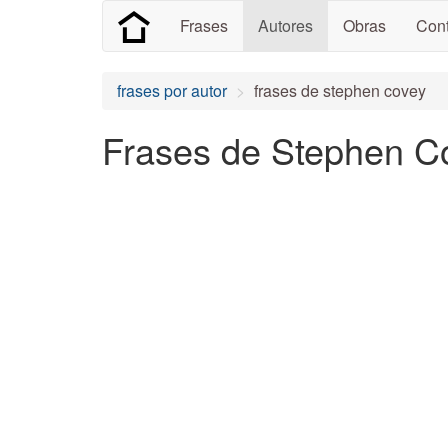
Frases
Autores
Obras
Cont
frases por autor
frases de stephen covey
Frases de Stephen Co