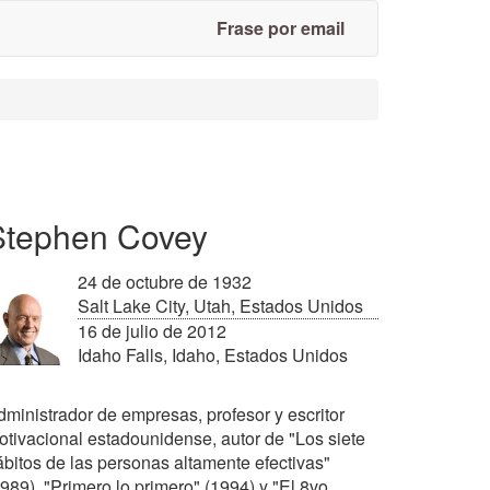
Frase por email
Stephen Covey
24 de octubre de 1932
Salt Lake City, Utah, Estados Unidos
16 de julio de 2012
Idaho Falls, Idaho, Estados Unidos
dministrador de empresas, profesor y escritor
otivacional estadounidense, autor de "Los siete
ábitos de las personas altamente efectivas"
989), "Primero lo primero" (1994) y "El 8vo