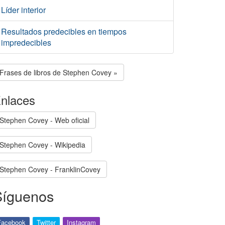
Líder interior
Resultados predecibles en tiempos
impredecibles
Frases de libros de Stephen Covey »
nlaces
Stephen Covey - Web oficial
Stephen Covey - Wikipedia
Stephen Covey - FranklinCovey
Síguenos
Facebook
Twitter
Instagram