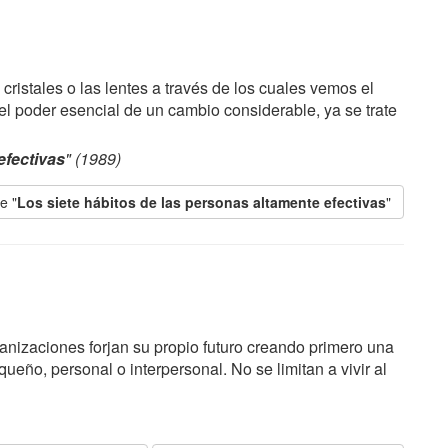
istales o las lentes a través de los cuales vemos el
 poder esencial de un cambio considerable, ya se trate
efectivas
" (1989)
e "
Los siete hábitos de las personas altamente efectivas
"
rganizaciones forjan su propio futuro creando primero una
ueño, personal o interpersonal. No se limitan a vivir al