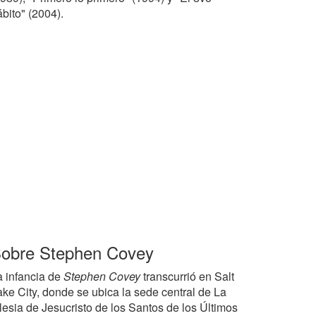
bito" (2004).
obre Stephen Covey
a infancia de
Stephen Covey
transcurrió en Salt
ake City, donde se ubica la sede central de La
glesia de Jesucristo de los Santos de los Últimos