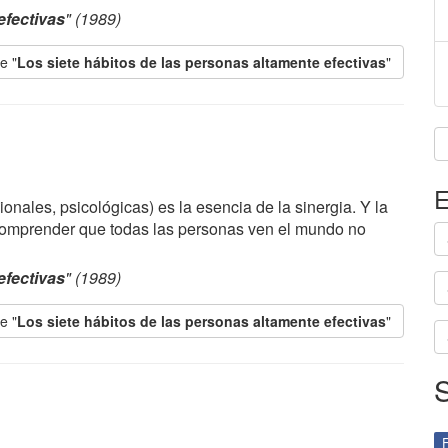
efectivas
" (1989)
e "
Los siete hábitos de las personas altamente efectivas
"
E
onales, psicológicas) es la esencia de la sinergia. Y la
 comprender que todas las personas ven el mundo no
efectivas
" (1989)
e "
Los siete hábitos de las personas altamente efectivas
"