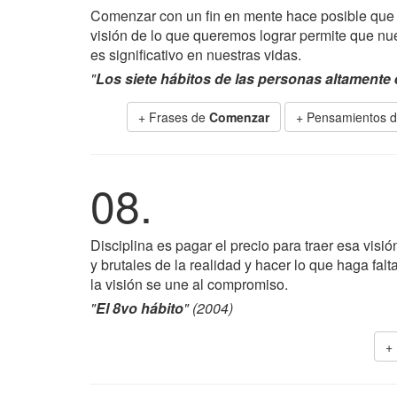
Comenzar con un fin en mente hace posible que n
visión de lo que queremos lograr permite que nu
es significativo en nuestras vidas.
"
Los siete hábitos de las personas altamente 
+ Frases de
Comenzar
+ Pensamientos d
08.
Disciplina es pagar el precio para traer esa visi
y brutales de la realidad y hacer lo que haga fal
la visión se une al compromiso.
"
El 8vo hábito
" (2004)
+