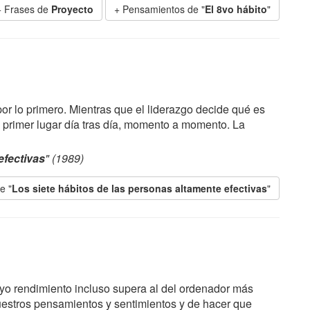
+ Frases de
Proyecto
+ Pensamientos de "
El 8vo hábito
"
or lo primero. Mientras que el liderazgo decide qué es
el primer lugar día tras día, momento a momento. La
efectivas
" (1989)
e "
Los siete hábitos de las personas altamente efectivas
"
o rendimiento incluso supera al del ordenador más
estros pensamientos y sentimientos y de hacer que