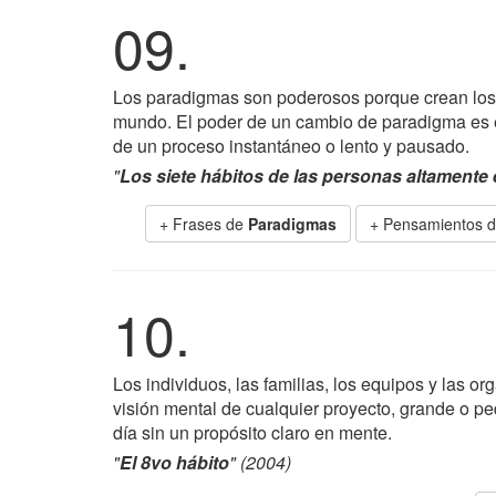
09.
Los paradigmas son poderosos porque crean los cr
mundo. El poder de un cambio de paradigma es el
de un proceso instantáneo o lento y pausado.
"
Los siete hábitos de las personas altamente 
+ Frases de
Paradigmas
+ Pensamientos d
10.
Los individuos, las familias, los equipos y las o
visión mental de cualquier proyecto, grande o peq
día sin un propósito claro en mente.
"
El 8vo hábito
" (2004)