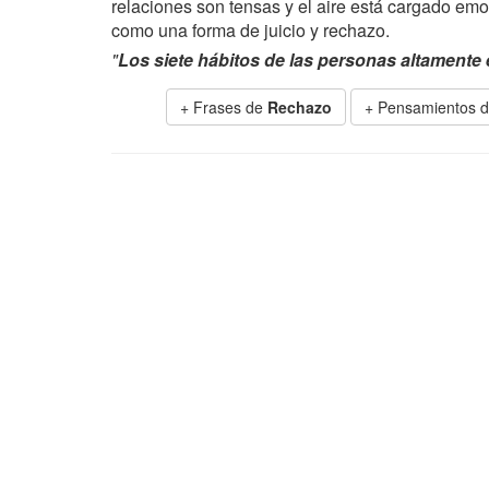
relaciones son tensas y el aire está cargado em
como una forma de juicio y rechazo.
"
Los siete hábitos de las personas altamente 
+ Frases de
Rechazo
+ Pensamientos d