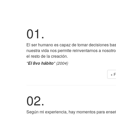
01.
El ser humano es capaz de tomar decisiones basá
nuestra vida nos permite reinventarnos a nosotros
el resto de la creación.
"
El 8vo hábito
" (2004)
+ 
02.
Según mi experiencia, hay momentos para ense