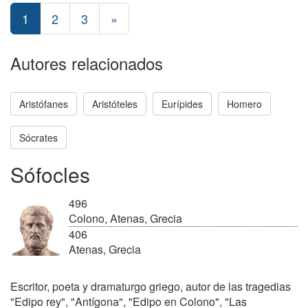
1
2
3
»
Autores relacionados
Aristófanes
Aristóteles
Eurípides
Homero
Sócrates
Sófocles
496
Colono, Atenas, Grecia
406
Atenas, Grecia
Escritor, poeta y dramaturgo griego, autor de las tragedias
"Edipo rey", "Antígona", "Edipo en Colono", "Las