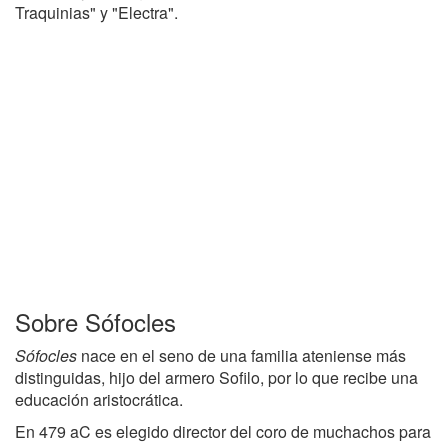
Traquinias" y "Electra".
Sobre Sófocles
Sófocles
nace en el seno de una familia ateniense más
distinguidas, hijo del armero Sofilo, por lo que recibe una
educación aristocrática.
En 479 aC es elegido director del coro de muchachos para