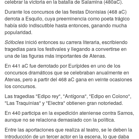
celebrar la victoria en la batalla de Salamina (480aC).
Durante los concursos de las fiestas Dionisias (468 aC)
derrota a Esquilo, cuya preeminencia como poeta trágico
había sido indiscutible hasta entonces, ganando mucha
popularidad.
Sófocles
inició entonces su carrera literaria, escribiendo
tragedias para los festivales y llegando a convertirse en
una de las figuras más importantes de Atenas.
En 441 aC fue derrotado por Eurípides en uno de los
concursos dramáticos que se celebraban anualmente en
Atenas, pero a partir del 468 aC gana en veinte ocasiones
los concursos.
Las tragedias "Edipo rey", "Antígona", "Edipo en Colono",
"Las Traquinias" y "Electra" obtienen gran notoriedad.
En 440 participa en la expedición ateniense contra Samos,
aunque no se relaciona demasiado con la política.
Entre las aportaciones que realiza al teatro, se le deben la
introducción de un tercer actor en la escena, lo que daba