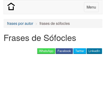
Menu
frases por autor
frases de sófocles
Frases de Sófocles
WhatsApp
Facebook
Twitter
LinkedIn