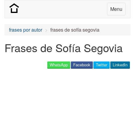
Menu
frases por autor
frases de sofía segovia
Frases de Sofía Segovia
WhatsApp
Facebook
Twitter
LinkedIn