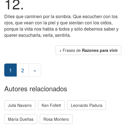
12.
Diles que caminen por la sombra. Que escuchen con los
ojos, que vean con la piel y que sientan con los oídos,
porque la vida nos habla a todos y sólo debemos saber y
querer escucharla, verla, sentirla.
+ Frases de
Razones para vivir
1
2
»
Autores relacionados
Julia Navarro
Ken Follett
Leonardo Padura
María Dueñas
Rosa Montero