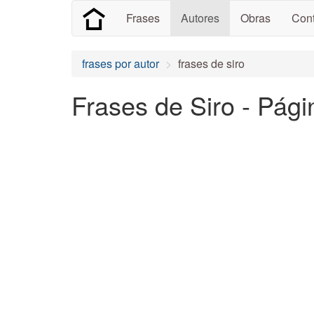
Frases
Autores
Obras
Cont
frases por autor
frases de siro
Frases de Siro - Pági