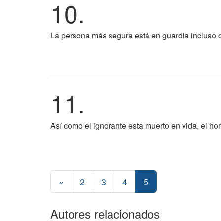
10.
La persona más segura está en guardia incluso c
11.
Así como el ignorante esta muerto en vida, el h
«
2
3
4
5
Autores relacionados