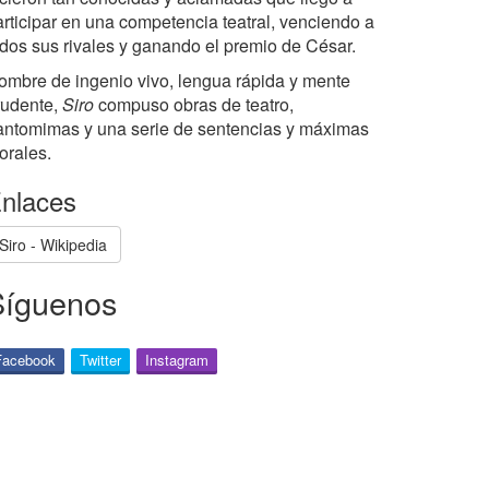
articipar en una competencia teatral, venciendo a
odos sus rivales y ganando el premio de César.
ombre de ingenio vivo, lengua rápida y mente
rudente,
Siro
compuso obras de teatro,
antomimas y una serie de sentencias y máximas
orales.
nlaces
Siro - Wikipedia
Síguenos
Facebook
Twitter
Instagram