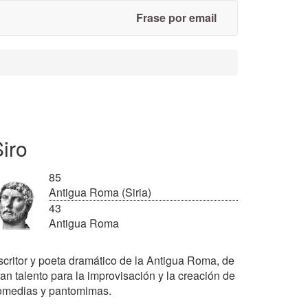
Frase por email
iro
85
Antigua Roma (Siria)
43
Antigua Roma
scritor y poeta dramático de la Antigua Roma, de
an talento para la improvisación y la creación de
omedias y pantomimas.