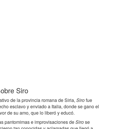
obre Siro
ativo de la provincia romana de Siria,
Siro
fue
echo esclavo y enviado a Italia, donde se gano el
vor de su amo, que lo liberó y educó.
as pantomimas e improvisaciones de
Siro
se
icieron tan conocidas y aclamadas que llegó a