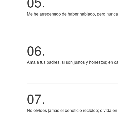
05.
Me he arrepentido de haber hablado, pero nunca
06.
Ama a tus padres, si son justos y honestos; en ca
07.
No olvides jamás el beneficio recibido; olvida en