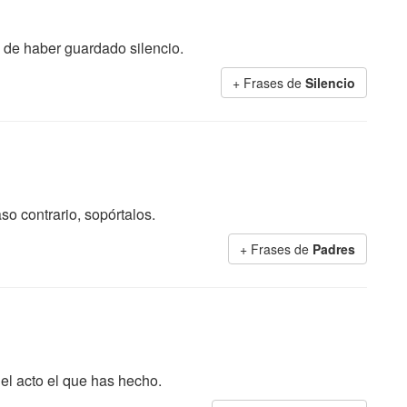
 de haber guardado silencio.
+ Frases de
Silencio
so contrario, sopórtalos.
+ Frases de
Padres
 el acto el que has hecho.