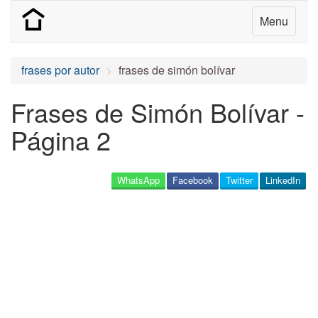
Menu
frases por autor
frases de simón bolívar
Frases de Simón Bolívar -
Página 2
WhatsApp
Facebook
Twitter
LinkedIn