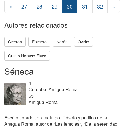
«
27
28
29
30
31
32
»
Autores relacionados
Cicerón
Epicteto
Nerón
Ovidio
Quinto Horacio Flaco
Séneca
4
Corduba, Antigua Roma
65
Antigua Roma
Escritor, orador, dramaturgo, filósofo y político de la
Antigua Roma, autor de "Las fenicias", "De la serenidad