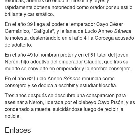
retóricas, además de estudiar filosofía y leyes y
rápidamente obtiene notoriedad como orador por su estilo
brillante y carismático.
En el año 39 llega al poder el emperador Cayo César
Germánico, "Calígula", y la fama de Lucio Anneo
Séneca
le molesta, desterrándolo en el año 41 a Córcega acusado
de adulterio.
En el año 49 lo nombran pretor y en el 51 tutor del joven
Nerón, hijo adoptivo del emperador Claudio, que tras su
muerte se convierte en emperador y lo nombre consejero.
En el año 62 Lucio Anneo
Séneca
renuncia como
consejero y se dedica a escribir y estudiar filosofía.
Tres años después se descubre una conspiración para
asesinar a Nerón, liderada por el plebeyo Cayo Pisón, y es
condenado a muerte, suicidándose luego de recibir la
noticia.
Enlaces