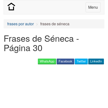
Menu
frases por autor
frases de séneca
Frases de Séneca -
Página 30
WhatsApp
Facebook
Twitter
LinkedIn