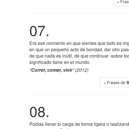
+ Fra
07.
Era ese momento en que sientes que todo es imp
en que un pequeño acto de bondad, dar otro paso
de que nada es inútil, de que continuar -sobre 
significado tiene en el mundo.
"
Correr, comer, vivir
" (2012)
+ Frases de
S
08.
Podías llevar tu carga de forma ligera o realiza