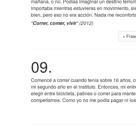
mañana, o no. Podías imaginar un destino terror
importaba mientras estuvieras en movimiento, si
bien, pero eso no era acción. Nada me reconfort
"
Correr, comer, vivir
" (2012)
+ Fras
09.
Comencé a correr cuando tenía sobre 16 años, cu
mi segundo año en el instituto. Entonces, mi en
elegir entre bicicleta, patines o correr para ma
competíamos. Como yo no me podía pagar ni los pat