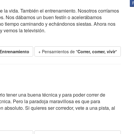
e de la vida. También el entrenamiento. Nosotros corríamos
es. Nos dábamos un buen festín o acelerábamos
o tiempo caminando y echándonos siestas. Ahora nos
 vemos la televisión.
Entrenamiento
+ Pensamientos de "
Correr, comer, vivir
"
io tener una buena técnica y para poder correr de
cnica. Pero la paradoja maravillosa es que para
 absoluto. Si quieres ser corredor, vete a una pista, al