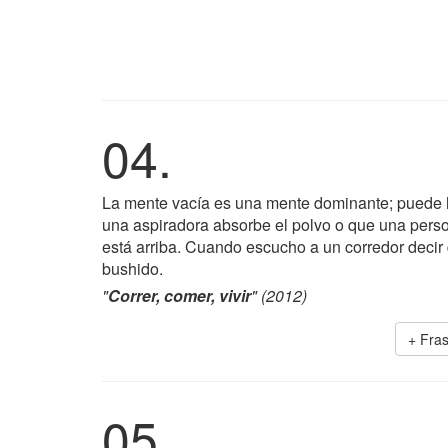
04.
La mente vacía es una mente dominante; puede ha
una aspiradora absorbe el polvo o que una person
está arriba. Cuando escucho a un corredor decir q
bushido.
"
Correr, comer, vivir
" (2012)
+ Fra
05.