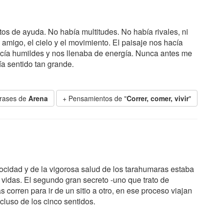
tos de ayuda. No había multitudes. No había rivales, ni
n amigo, el cielo y el movimiento. El paisaje nos hacía
cía humildes y nos llenaba de energía. Nunca antes me
a sentido tan grande.
rases de
Arena
+ Pensamientos de "
Correr, comer, vivir
"
elocidad y de la vigorosa salud de los tarahumaras estaba
 vidas. El segundo gran secreto -uno que trato de
 corren para ir de un sitio a otro, en ese proceso viajan
cluso de los cinco sentidos.