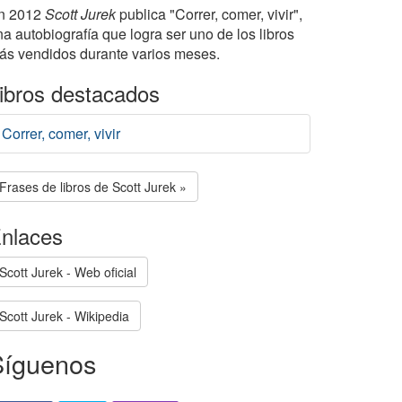
n 2012
Scott Jurek
publica "Correr, comer, vivir",
a autobiografía que logra ser uno de los libros
ás vendidos durante varios meses.
ibros destacados
Correr, comer, vivir
Frases de libros de Scott Jurek »
nlaces
Scott Jurek - Web oficial
Scott Jurek - Wikipedia
Síguenos