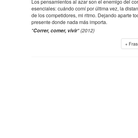
Los pensamientos al azar son el enemigo del cor
esenciales: cuándo comí por última vez, la distan
de los competidores, mi ritmo. Dejando aparte to
presente donde nada más importa.
"
Correr, comer, vivir
" (2012)
+ Fra