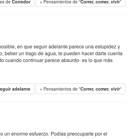
ses de
Corredor
+ Pensamientos de "
Correr, comer, vivir
"
osible, en que seguir adelante parece una estupidez y
, beber un trago de agua, te pueden hacer darte cuenta
todo cuando continuar parece absurdo- es lo que más
eguir adelante
+ Pensamientos de "
Correr, comer, vivir
"
ndo un enorme esfuerzo. Podías preocuparte por el