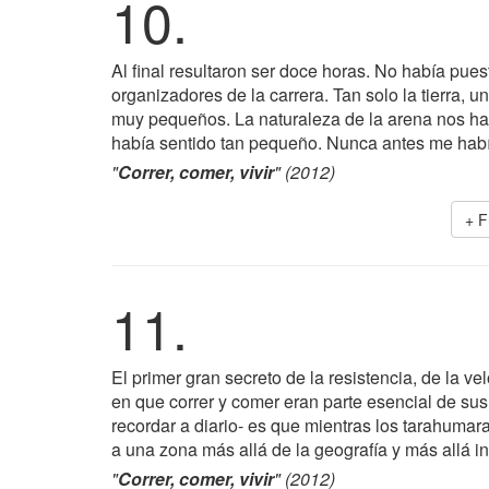
10.
Al final resultaron ser doce horas. No había pues
organizadores de la carrera. Tan solo la tierra, u
muy pequeños. La naturaleza de la arena nos ha
había sentido tan pequeño. Nunca antes me habí
"
Correr, comer, vivir
" (2012)
+ F
11.
El primer gran secreto de la resistencia, de la v
en que correr y comer eran parte esencial de sus
recordar a diario- es que mientras los tarahumaras
a una zona más allá de la geografía y más allá in
"
Correr, comer, vivir
" (2012)