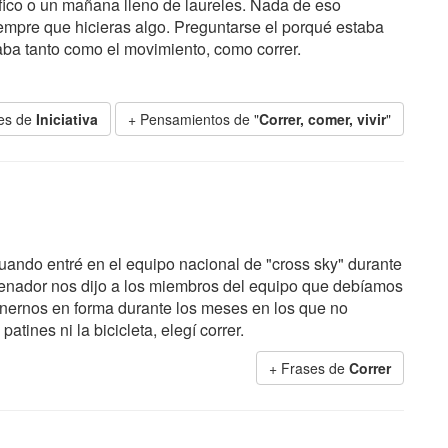
ífico o un mañana lleno de laureles. Nada de eso
empre que hicieras algo. Preguntarse el porqué estaba
aba tanto como el movimiento, como correr.
es de
Iniciativa
+ Pensamientos de "
Correr, comer, vivir
"
ando entré en el equipo nacional de "cross sky" durante
trenador nos dijo a los miembros del equipo que debíamos
ntenernos en forma durante los meses en los que no
ines ni la bicicleta, elegí correr.
+ Frases de
Correr