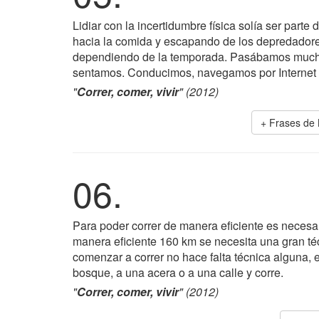
Lidiar con la incertidumbre física solía ser part
hacia la comida y escapando de los depredador
dependiendo de la temporada. Pasábamos much
sentamos. Conducimos, navegamos por Internet y
"
Correr, comer, vivir
" (2012)
+ Frases de
06.
Para poder correr de manera eficiente es necesar
manera eficiente 160 km se necesita una gran té
comenzar a correr no hace falta técnica alguna, en
bosque, a una acera o a una calle y corre.
"
Correr, comer, vivir
" (2012)