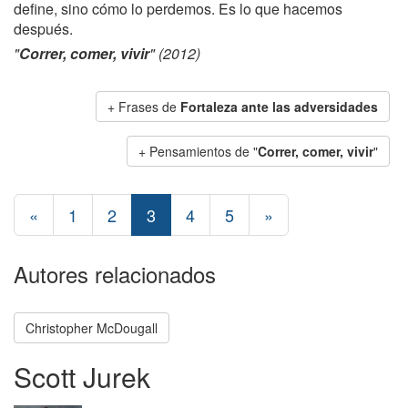
define, sino cómo lo perdemos. Es lo que hacemos
después.
"
Correr, comer, vivir
" (2012)
+ Frases de
Fortaleza ante las adversidades
+ Pensamientos de "
Correr, comer, vivir
"
«
1
2
3
4
5
»
Autores relacionados
Christopher McDougall
Scott Jurek