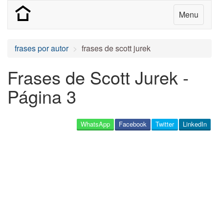
Menu
frases por autor
frases de scott jurek
Frases de Scott Jurek -
Página 3
WhatsApp
Facebook
Twitter
LinkedIn