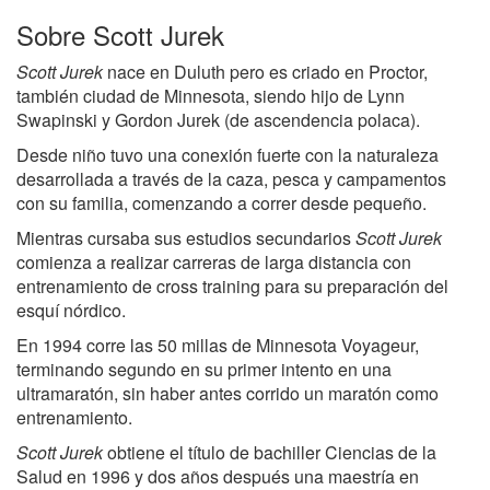
Sobre Scott Jurek
Scott Jurek
nace en Duluth pero es criado en Proctor,
también ciudad de Minnesota, siendo hijo de Lynn
Swapinski y Gordon Jurek (de ascendencia polaca).
Desde niño tuvo una conexión fuerte con la naturaleza
desarrollada a través de la caza, pesca y campamentos
con su familia, comenzando a correr desde pequeño.
Mientras cursaba sus estudios secundarios
Scott Jurek
comienza a realizar carreras de larga distancia con
entrenamiento de cross training para su preparación del
esquí nórdico.
En 1994 corre las 50 millas de Minnesota Voyageur,
terminando segundo en su primer intento en una
ultramaratón, sin haber antes corrido un maratón como
entrenamiento.
Scott Jurek
obtiene el título de bachiller Ciencias de la
Salud en 1996 y dos años después una maestría en