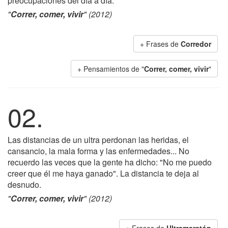
preocupaciones del día a día.
"
Correr, comer, vivir
" (2012)
+ Frases de
Corredor
+ Pensamientos de "
Correr, comer, vivir
"
02.
Las distancias de un ultra perdonan las heridas, el
cansancio, la mala forma y las enfermedades... No
recuerdo las veces que la gente ha dicho: "No me puedo
creer que él me haya ganado". La distancia te deja al
desnudo.
"
Correr, comer, vivir
" (2012)