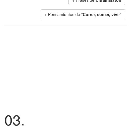
+ Frases de
Ultramaratón
+ Pensamientos de "
Correr, comer, vivir
"
03.