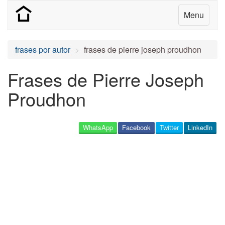
Menu
frases por autor
frases de pierre joseph proudhon
Frases de Pierre Joseph
Proudhon
WhatsApp
Facebook
Twitter
LinkedIn