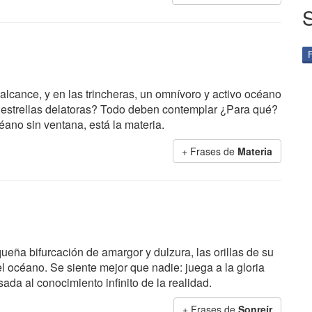
 alcance, y en las trincheras, un omnívoro y activo océano
as estrellas delatoras? Todo deben contemplar ¿Para qué?
céano sin ventana, está la materia.
+ Frases de
Materia
eña bifurcación de amargor y dulzura, las orillas de su
 océano. Se siente mejor que nadie: juega a la gloria
sada al conocimiento infinito de la realidad.
+ Frases de
Sonreír