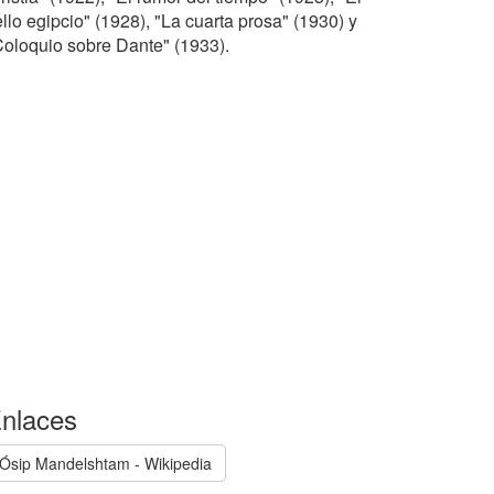
llo egipcio" (1928), "La cuarta prosa" (1930) y
Coloquio sobre Dante" (1933).
nlaces
Ósip Mandelshtam - Wikipedia