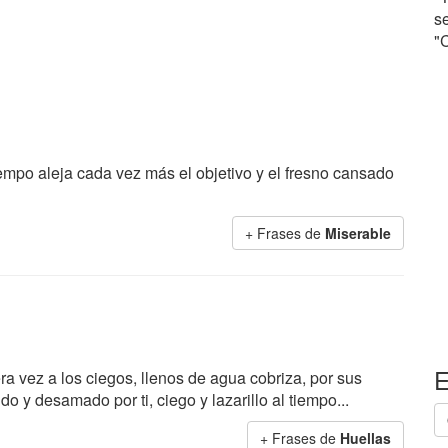
se
"
iempo aleja cada vez más el objetivo y el fresno cansado
+ Frases de
Miserable
E
a vez a los ciegos, llenos de agua cobriza, por sus
o y desamado por ti, ciego y lazarillo al tiempo...
+ Frases de
Huellas