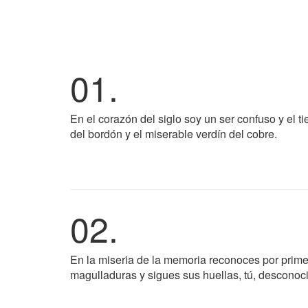
01.
En el corazón del siglo soy un ser confuso y el t
del bordón y el miserable verdín del cobre.
02.
En la miseria de la memoria reconoces por primer
magulladuras y sigues sus huellas, tú, desconocid