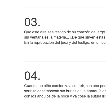
03.
Que este aire sea testigo de su corazón de largo
sin ventana es la materia... ¿De qué sirven est
En la reprobación del juez y del testigo, en un o
04.
Cuando un niño comienza a sonreír, con una pequ
sonrisa desembocan sin burlas en la anarquía del
con los ángulos de la boca y ya cose la sutura iri