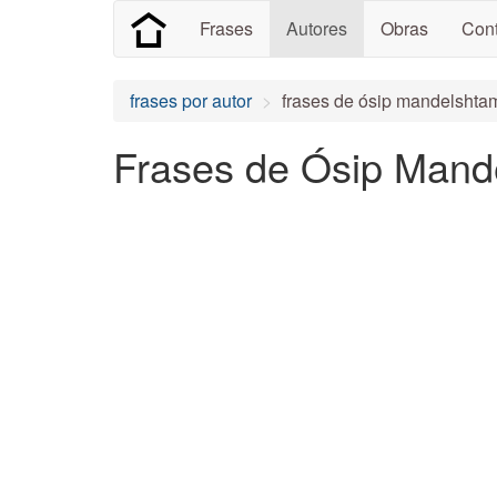
Frases
Autores
Obras
Cont
frases por autor
frases de ósip mandelshta
Frases de Ósip Mand