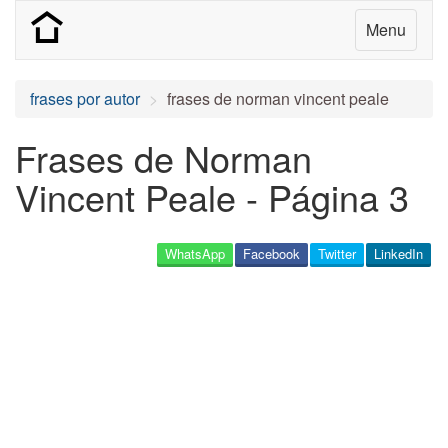
Menu
frases por autor
frases de norman vincent peale
Frases de Norman
Vincent Peale - Página 3
WhatsApp
Facebook
Twitter
LinkedIn