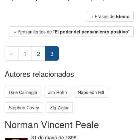
+ Frases de
Efecto
+ Pensamientos de "
El poder del pensamiento positivo
"
«
1
2
3
Autores relacionados
Dale Carnegie
Jim Rohn
Napoleón Hill
Stephen Covey
Zig Ziglar
Norman Vincent Peale
31 de mayo de 1898