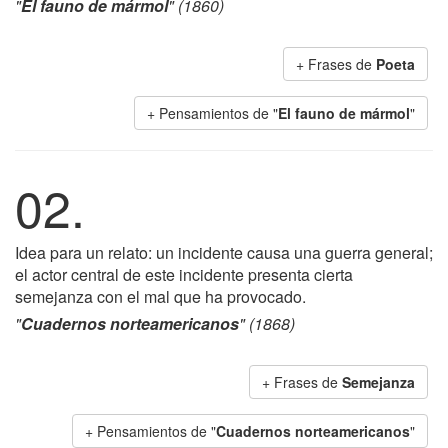
"
El fauno de mármol
" (1860)
+ Frases de
Poeta
+ Pensamientos de "
El fauno de mármol
"
02.
Idea para un relato: un incidente causa una guerra general;
el actor central de este incidente presenta cierta
semejanza con el mal que ha provocado.
"
Cuadernos norteamericanos
" (1868)
+ Frases de
Semejanza
+ Pensamientos de "
Cuadernos norteamericanos
"