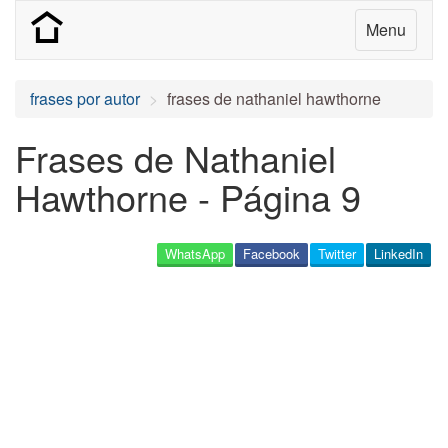
Menu
frases por autor
frases de nathaniel hawthorne
Frases de Nathaniel
Hawthorne - Página 9
WhatsApp
Facebook
Twitter
LinkedIn