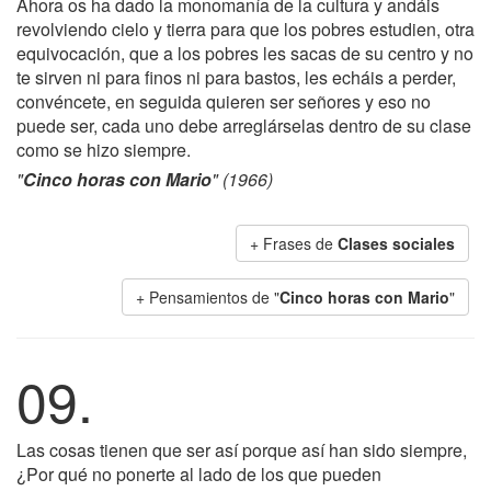
Ahora os ha dado la monomanía de la cultura y andáis
revolviendo cielo y tierra para que los pobres estudien, otra
equivocación, que a los pobres les sacas de su centro y no
te sirven ni para finos ni para bastos, les echáis a perder,
convéncete, en seguida quieren ser señores y eso no
puede ser, cada uno debe arreglárselas dentro de su clase
como se hizo siempre.
"
Cinco horas con Mario
" (1966)
+ Frases de
Clases sociales
+ Pensamientos de "
Cinco horas con Mario
"
09.
Las cosas tienen que ser así porque así han sido siempre,
¿Por qué no ponerte al lado de los que pueden