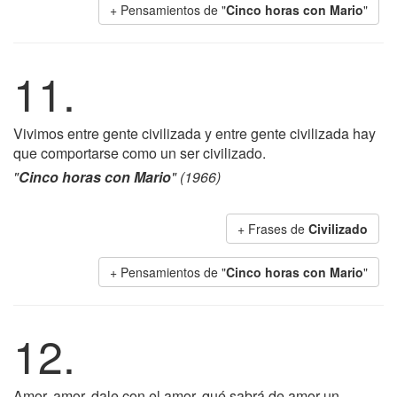
+ Pensamientos de "
Cinco horas con Mario
"
11.
Vivimos entre gente civilizada y entre gente civilizada hay
que comportarse como un ser civilizado.
"
Cinco horas con Mario
" (1966)
+ Frases de
Civilizado
+ Pensamientos de "
Cinco horas con Mario
"
12.
Amor, amor, dale con el amor, qué sabrá de amor un