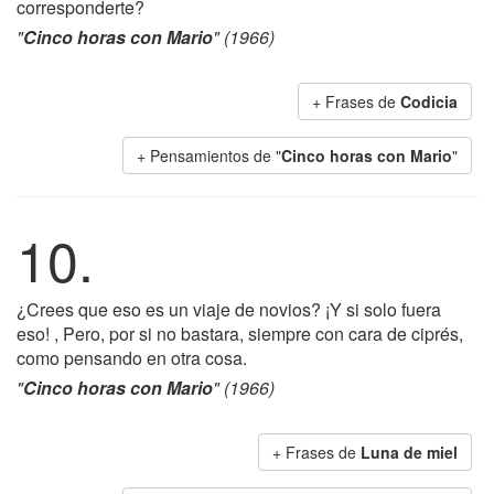
corresponderte?
"
Cinco horas con Mario
" (1966)
+ Frases de
Codicia
+ Pensamientos de "
Cinco horas con Mario
"
10.
¿Crees que eso es un viaje de novios? ¡Y si solo fuera
eso! , Pero, por si no bastara, siempre con cara de ciprés,
como pensando en otra cosa.
"
Cinco horas con Mario
" (1966)
+ Frases de
Luna de miel