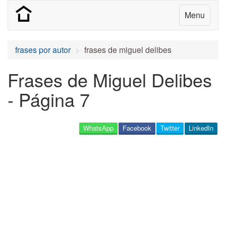
Menu
frases por autor
frases de miguel delibes
Frases de Miguel Delibes
- Página 7
WhatsApp
Facebook
Twitter
LinkedIn