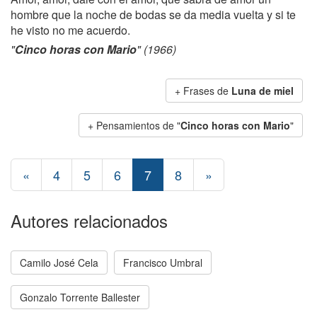
hombre que la noche de bodas se da media vuelta y si te
he visto no me acuerdo.
"
Cinco horas con Mario
" (1966)
+ Frases de
Luna de miel
+ Pensamientos de "
Cinco horas con Mario
"
«
4
5
6
7
8
»
Autores relacionados
Camilo José Cela
Francisco Umbral
Gonzalo Torrente Ballester