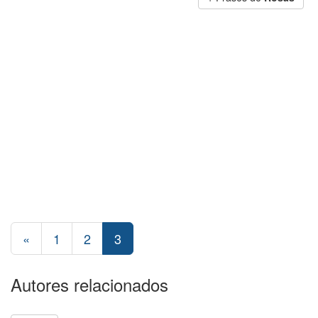
«
1
2
3
Autores relacionados