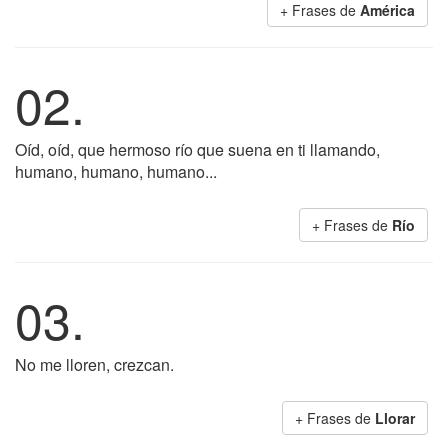
+ Frases de
América
02.
Oíd, oíd, que hermoso río que suena en ti llamando,
humano, humano, humano...
+ Frases de
Río
03.
No me lloren, crezcan.
+ Frases de
Llorar