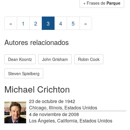
+ Frases de
Parque
«
1
2
3
4
5
»
Autores relacionados
Dean Koontz
John Grisham
Robin Cook
Steven Spielberg
Michael Crichton
23 de octubre de 1942
Chicago, Illinois, Estados Unidos
4 de noviembre de 2008
Los Ángeles, California, Estados Unidos