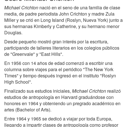
Michael Crichton
nació en el seno de una familia de clase
media, de padre periodista John Crichton y madre Zula
Miller y se crió en Long Island (Roslyn, Nueva York) junto a
sus hermanas Kimberly y Catherine, y su hermano menor
Douglas.
Desde pequeño mostró gran interés por la escritura,
participando de talleres literarios en los colegios públicos
de "Greenvale" y "East Hills".
En 1956 con 14 años de edad comenzó a escribir una
columna sobre viajes para el periódico "The New York
Times" y tiempo después ingresó en el instituto "Roslyn
High School".
Finalizado sus estudios iniciales,
Michael Crichton
realizó
estudios de antropología en Harvard graduándose con
honores en 1964 y obteniendo un pregrado académico en
artes (Bachelor of Arts).
Entre 1964 y 1965 se dedicó a viajar por toda Europa,
llegando a impartir clases de antropología como profesor