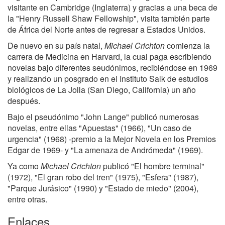
visitante en Cambridge (Inglaterra) y gracias a una beca de
la "Henry Russell Shaw Fellowship", visita también parte
de África del Norte antes de regresar a Estados Unidos.
De nuevo en su país natal,
Michael Crichton
comienza la
carrera de Medicina en Harvard, la cual paga escribiendo
novelas bajo diferentes seudónimos, recibiéndose en 1969
y realizando un posgrado en el Instituto Salk de estudios
biológicos de La Jolla (San Diego, California) un año
después.
Bajo el pseudónimo "John Lange" publicó numerosas
novelas, entre ellas "Apuestas" (1966), "Un caso de
urgencia" (1968) -premio a la Mejor Novela en los Premios
Edgar de 1969- y "La amenaza de Andrómeda" (1969).
Ya como
Michael Crichton
publicó "El hombre terminal"
(1972), "El gran robo del tren" (1975), "Esfera" (1987),
"Parque Jurásico" (1990) y "Estado de miedo" (2004),
entre otras.
Enlaces