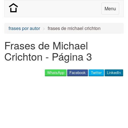
Menu
frases por autor
frases de michael crichton
Frases de Michael
Crichton - Página 3
WhatsApp
Facebook
Twitter
LinkedIn