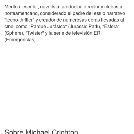
Médico, escritor, novelista, productor, director y cineasta
norteamericano, considerado el padre del estilo narrativo
"tecno-thriller" y creador de numerosas obras llevadas al
cine, como "Parque Jurásico" (Jurassic Park), "Esfera"
(Sphere), "Twister" y la serie de televisión ER
(Emergencias).
Sobre Michael Crichton