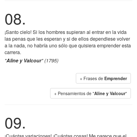
08.
¡Santo cielo! Si los hombres supieran al entrar en la vida
las penas que les esperan y si de ellos dependiese volver
a la nada, no habría uno sólo que quisiera emprender esta
carrera.
"
Aline y Valcour
" (1795)
+ Frases de
Emprender
+ Pensamientos de "
Aline y Valcour
"
09.
¡Cuántas variaciones! ¡Cuántas cosas! Me parece que el