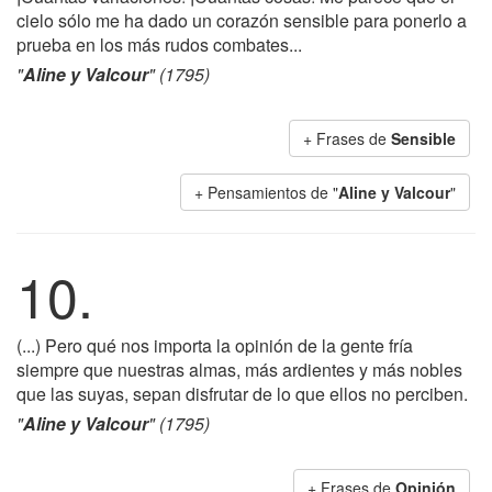
cielo sólo me ha dado un corazón sensible para ponerlo a
prueba en los más rudos combates...
"
Aline y Valcour
" (1795)
+ Frases de
Sensible
+ Pensamientos de "
Aline y Valcour
"
10.
(...) Pero qué nos importa la opinión de la gente fría
siempre que nuestras almas, más ardientes y más nobles
que las suyas, sepan disfrutar de lo que ellos no perciben.
"
Aline y Valcour
" (1795)
+ Frases de
Opinión