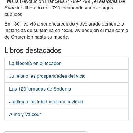
Tras la Revolución Francesa (1789-1799), el
Marqués De
Sade
fue liberado en 1790, ocupando varios cargos
públicos.
En 1801 volvió a ser encarcelado y declarado demente a
instancias de su familia en 1803, viviendo en el manicomio
de Charenton hasta su muerte.
Libros destacados
La filosofía en el tocador
Juliette o las prosperidades del vicio
Las 120 jornadas de Sodoma
Justina o los infortunios de la virtud
Aline y Valcour