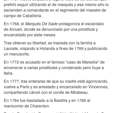
prefirió seguir utilizando el de marqués y ese mismo año lo
ascienden a comandante en el regimiento del maestre de
campo de Caballería.
En 1768, el
Marqués De Sade
protagoniza el escándalo
de Arcueil, donde es denunciado por una prostituta y
encarcelado por siete meses.
Tras obtener su libertad, se traslada con la familia a
Lacoste, viajando a Holanda a fines de 1769 y publicando
un manuscrito.
En 1772 es acusado en el famoso "caso de Marsella" de
envenenar a varias prostitutas y condenado pero huye a
Italia.
En 1777, tras enterarse de que su madre está agonizando,
vuelve a París y es arrestado y encarcelado en Vincennes,
compartiendo cárcel con el conde de Mirabeau.
En 1784 fue trasladado a la Bastilla y en 1789 al
manicomio de Charenton.