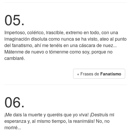
05.
Imperioso, colérico, irascible, extremo en todo, con una
imaginación disoluta como nunca se ha visto, ateo al punto
del fanatismo, ahí me tenéis en una cáscara de nuez...
Mátenme de nuevo o tómenme como soy, porque no
cambiaré.
+ Frases de
Fanatismo
06.
¡Me dais la muerte y queréis que yo viva! ¡Destruís mi
esperanza y, al mismo tiempo, la reanimáis! No, no
moriré...