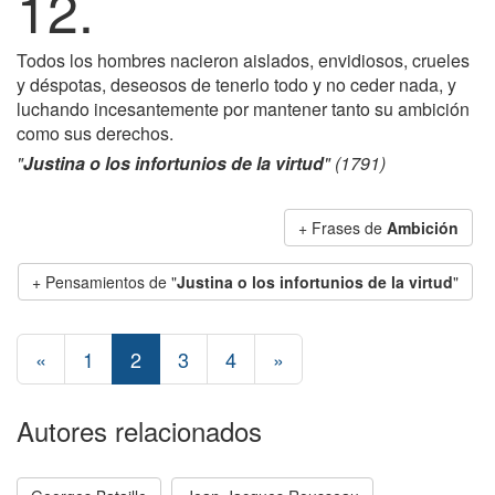
12.
Todos los hombres nacieron aislados, envidiosos, crueles
y déspotas, deseosos de tenerlo todo y no ceder nada, y
luchando incesantemente por mantener tanto su ambición
como sus derechos.
"
Justina o los infortunios de la virtud
" (1791)
+ Frases de
Ambición
+ Pensamientos de "
Justina o los infortunios de la virtud
"
«
1
2
3
4
»
Autores relacionados