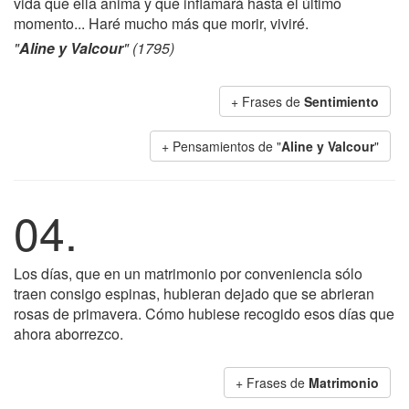
vida que ella anima y que inflamará hasta el último
momento... Haré mucho más que morir, viviré.
"
Aline y Valcour
" (1795)
+ Frases de
Sentimiento
+ Pensamientos de "
Aline y Valcour
"
04.
Los días, que en un matrimonio por conveniencia sólo
traen consigo espinas, hubieran dejado que se abrieran
rosas de primavera. Cómo hubiese recogido esos días que
ahora aborrezco.
+ Frases de
Matrimonio