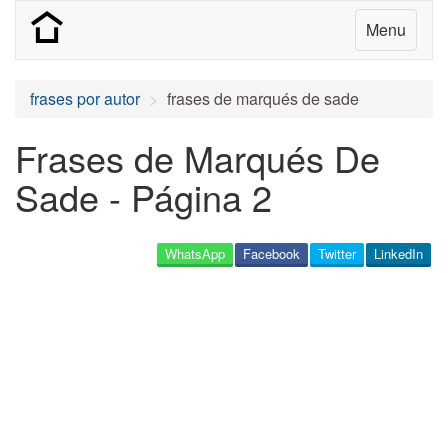
Menu
frases por autor
frases de marqués de sade
Frases de Marqués De
Sade - Página 2
WhatsApp
Facebook
Twitter
LinkedIn