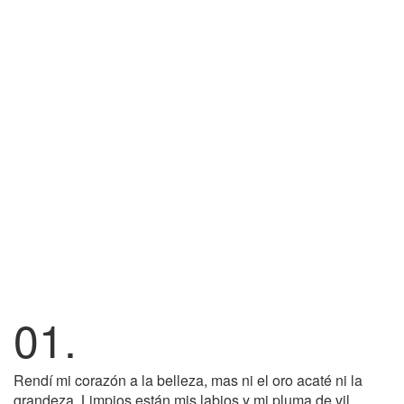
01.
Rendí mi corazón a la belleza, mas ni el oro acaté ni la
grandeza. Limpios están mis labios y mi pluma de vil