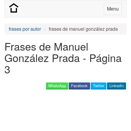
Menu
frases por autor
frases de manuel gonzález prada
Frases de Manuel
González Prada - Página
3
WhatsApp
Facebook
Twitter
LinkedIn