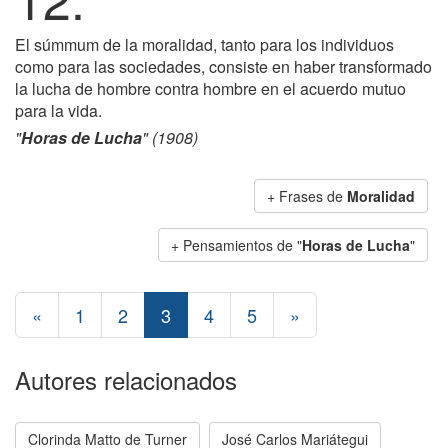
El súmmum de la moralidad, tanto para los individuos
como para las sociedades, consiste en haber transformado
la lucha de hombre contra hombre en el acuerdo mutuo
para la vida.
"
Horas de Lucha
" (1908)
+ Frases de
Moralidad
+ Pensamientos de "
Horas de Lucha
"
«
1
2
3
4
5
»
Autores relacionados
Clorinda Matto de Turner
José Carlos Mariátegui