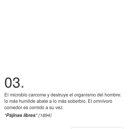
03.
El microbio carcome y destruye el organismo del hombre:
lo más humilde abate a lo más soberbio. El omnívoro
comedor es comido a su vez.
"
Pájinas libres
" (1894)