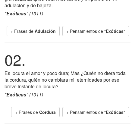
adulación y de bajeza.
"
Exóticas
" (1911)
+ Frases de
Adulación
+ Pensamientos de "
Exóticas
"
02.
Es locura el amor y poco dura; Mas ¿Quién no diera toda
la cordura, quién no cambiara mil eternidades por ese
breve instante de locura?
"
Exóticas
" (1911)
+ Frases de
Cordura
+ Pensamientos de "
Exóticas
"