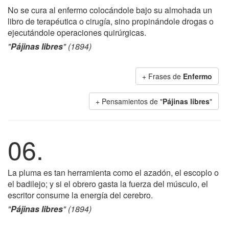
No se cura al enfermo colocándole bajo su almohada un
libro de terapéutica o cirugía, sino propinándole drogas o
ejecutándole operaciones quirúrgicas.
"
Pájinas libres
" (1894)
+ Frases de
Enfermo
+ Pensamientos de "
Pájinas libres
"
06.
La pluma es tan herramienta como el azadón, el escoplo o
el badilejo; y si el obrero gasta la fuerza del músculo, el
escritor consume la energía del cerebro.
"
Pájinas libres
" (1894)