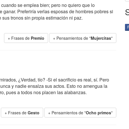
le cuando se emplea bien; pero no quiero que lo
e ganar. Preferiría verlas esposas de hombres pobres si
 sus tronos sin propia estimación ni paz.
+ Frases de
Premio
+ Pensamientos de "
Mujercitas
"
ados, ¿Verdad, tío? -Si el sacrificio es real, sí. Pero
unca y nadie ensalza sus actos. Esto no amengua la
ro, pues a todos nos placen las alabanzas.
+ Frases de
Gesto
+ Pensamientos de "
Ocho primos
"