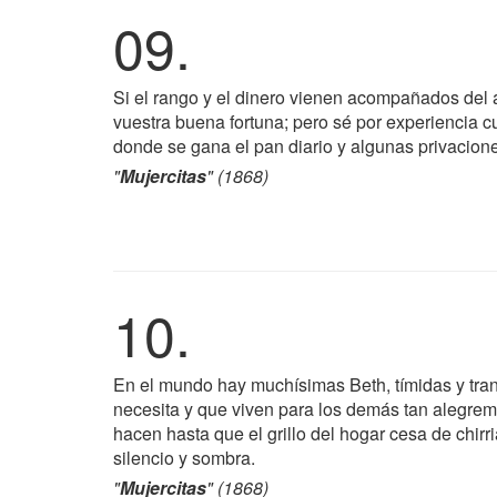
09.
Si el rango y el dinero vienen acompañados del a
vuestra buena fortuna; pero sé por experiencia c
donde se gana el pan diario y algunas privacion
"
Mujercitas
" (1868)
10.
En el mundo hay muchísimas Beth, tímidas y tran
necesita y que viven para los demás tan alegreme
hacen hasta que el grillo del hogar cesa de chirr
silencio y sombra.
"
Mujercitas
" (1868)