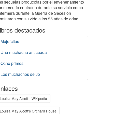
as secuelas producidas por el envenenamiento
or mercurio contraído durante su servicio como
nfermera durante la Guerra de Secesión
erminaron con su vida a los 55 años de edad.
ibros destacados
Mujercitas
Una muchacha anticuada
Ocho primos
Los muchachos de Jo
nlaces
Louisa May Alcott - Wikipedia
Louisa May Alcott's Orchard House