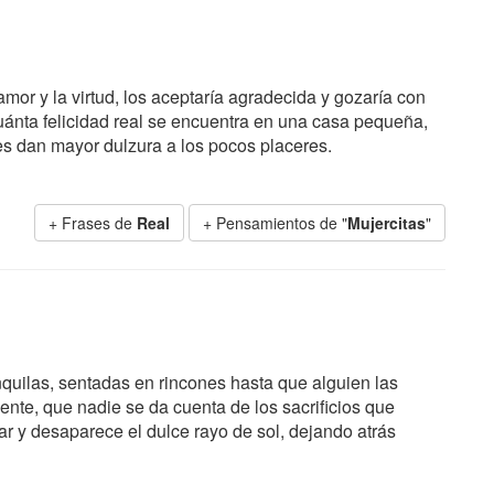
mor y la virtud, los aceptaría agradecida y gozaría con
uánta felicidad real se encuentra en una casa pequeña,
es dan mayor dulzura a los pocos placeres.
+ Frases de
Real
+ Pensamientos de "
Mujercitas
"
quilas, sentadas en rincones hasta que alguien las
nte, que nadie se da cuenta de los sacrificios que
iar y desaparece el dulce rayo de sol, dejando atrás