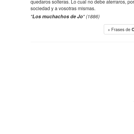
quedaros solteras. Lo cual no debe aterraros, po
sociedad y a vosotras mismas.
"
Los muchachos de Jo
" (1886)
+ Frases de