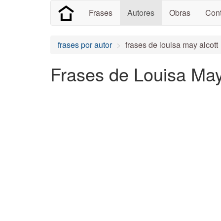
Frases
Autores
Obras
Cont
frases por autor
frases de louisa may alcott
Frases de Louisa May 