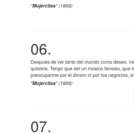
"
Mujercitas
" (1868)
06.
Después de ver tanto del mundo como deseo, me 
quisiera. Tengo que ser un músico famoso, que t
preocuparme por el dinero ni por los negocios, si
"
Mujercitas
" (1868)
07.