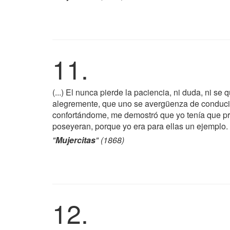
11.
(...) El nunca pierde la paciencia, ni duda, ni se
alegremente, que uno se avergüenza de conduci
confortándome, me demostró que yo tenía que pra
poseyeran, porque yo era para ellas un ejemplo.
"
Mujercitas
" (1868)
12.