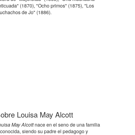
nticuada" (1870), "Ocho primos" (1875), "Los
uchachos de Jo" (1886).
obre Louisa May Alcott
ouisa May Alcott
nace en el seno de una familia
econocida, siendo su padre el pedagogo y