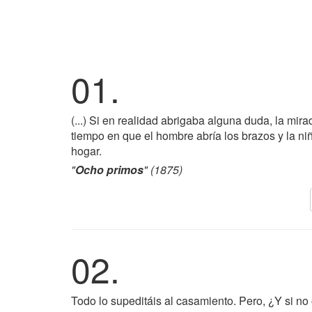
01.
(...) Si en realidad abrigaba alguna duda, la mira
tiempo en que el hombre abría los brazos y la ni
hogar.
"
Ocho primos
" (1875)
02.
Todo lo supeditáis al casamiento. Pero, ¿Y si no