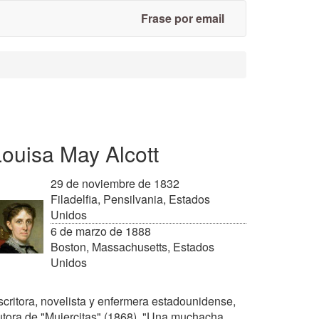
Frase por email
ouisa May Alcott
29 de noviembre de 1832
Filadelfia, Pensilvania, Estados
Unidos
6 de marzo de 1888
Boston, Massachusetts, Estados
Unidos
scritora, novelista y enfermera estadounidense,
utora de "Mujercitas" (1868), "Una muchacha