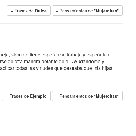
+ Frases de
Dulce
+ Pensamientos de "
Mujercitas
"
 queja; siempre tiene esperanza, trabaja y espera tan
rse de otra manera delante de él. Ayudándome y
cticar todas las virtudes que deseaba que mis hijas
+ Frases de
Ejemplo
+ Pensamientos de "
Mujercitas
"