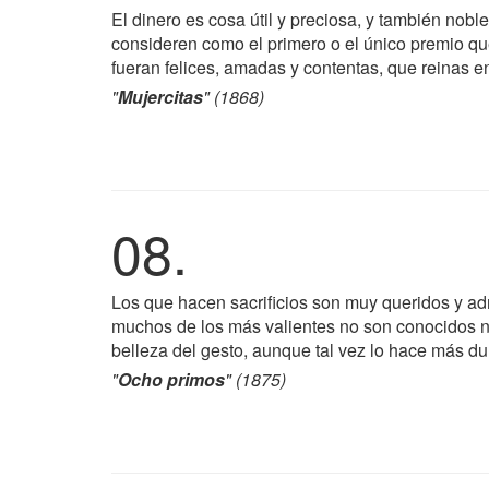
El dinero es cosa útil y preciosa, y también nob
consideren como el primero o el único premio qu
fueran felices, amadas y contentas, que reinas en
"
Mujercitas
" (1868)
08.
Los que hacen sacrificios son muy queridos y admir
muchos de los más valientes no son conocidos n
belleza del gesto, aunque tal vez lo hace más du
"
Ocho primos
" (1875)