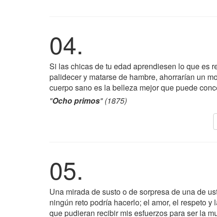
04.
Si las chicas de tu edad aprendiesen lo que es r
palidecer y matarse de hambre, ahorrarían un m
cuerpo sano es la belleza mejor que puede conce
"
Ocho primos
" (1875)
05.
Una mirada de susto o de sorpresa de una de u
ningún reto podría hacerlo; el amor, el respeto 
que pudieran recibir mis esfuerzos para ser la mu