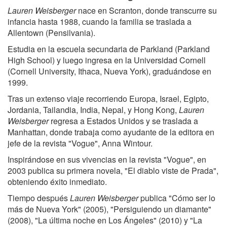
Lauren Weisberger
nace en Scranton, donde transcurre su
infancia hasta 1988, cuando la familia se traslada a
Allentown (Pensilvania).
Estudia en la escuela secundaria de Parkland (Parkland
High School) y luego ingresa en la Universidad Cornell
(Cornell University, Ithaca, Nueva York), graduándose en
1999.
Tras un extenso viaje recorriendo Europa, Israel, Egipto,
Jordania, Tailandia, India, Nepal, y Hong Kong,
Lauren
Weisberger
regresa a Estados Unidos y se traslada a
Manhattan, donde trabaja como ayudante de la editora en
jefe de la revista "Vogue", Anna Wintour.
Inspirándose en sus vivencias en la revista "Vogue", en
2003 publica su primera novela, "El diablo viste de Prada",
obteniendo éxito inmediato.
Tiempo después
Lauren Weisberger
publica "Cómo ser lo
más de Nueva York" (2005), "Persiguiendo un diamante"
(2008), "La última noche en Los Ángeles" (2010) y "La