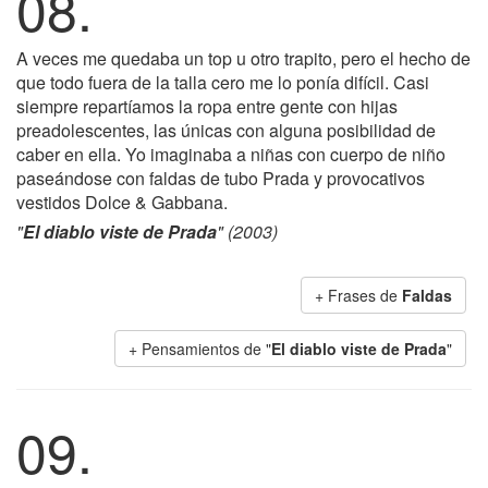
08.
A veces me quedaba un top u otro trapito, pero el hecho de
que todo fuera de la talla cero me lo ponía difícil. Casi
siempre repartíamos la ropa entre gente con hijas
preadolescentes, las únicas con alguna posibilidad de
caber en ella. Yo imaginaba a niñas con cuerpo de niño
paseándose con faldas de tubo Prada y provocativos
vestidos Dolce & Gabbana.
"
El diablo viste de Prada
" (2003)
+ Frases de
Faldas
+ Pensamientos de "
El diablo viste de Prada
"
09.