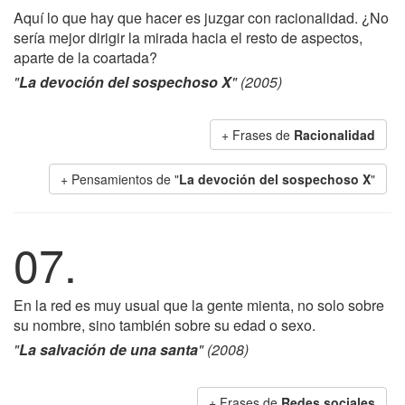
Aquí lo que hay que hacer es juzgar con racionalidad. ¿No
sería mejor dirigir la mirada hacia el resto de aspectos,
aparte de la coartada?
"
La devoción del sospechoso X
" (2005)
+ Frases de
Racionalidad
+ Pensamientos de "
La devoción del sospechoso X
"
07.
En la red es muy usual que la gente mienta, no solo sobre
su nombre, sino también sobre su edad o sexo.
"
La salvación de una santa
" (2008)
+ Frases de
Redes sociales