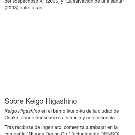
del sospechoso X" (2005) y "La salvación de una santa"
(2008) entre otras.
Sobre Keigo Higashino
Keigo Higashino
en el barrio Ikuno-ku de la ciudad de
Osaka, donde transcurre su infancia y adolescencia.
Tras recibirse de ingeniero, comienza a trabajar en la
compañía "Nippon Denso Co." (actualmente DENSO).