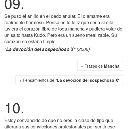
09.
Se puso el anillo en el dedo anular. El diamante era
realmente hermoso. Pensó en lo feliz que sería si ella
tuviera el corazón libre de toda mancha y pudiera volar de
un salto hasta Kudo. Pero era un sueño irrealizable. Su
corazón no estaba limpio.
"
La devoción del sospechoso X
" (2005)
+ Frases de
Mancha
+ Pensamientos de "
La devoción del sospechoso X
"
10.
Estoy convencido de que no eres la clase de tipo que
alteraría sus convicciones profesionales por sentir ese