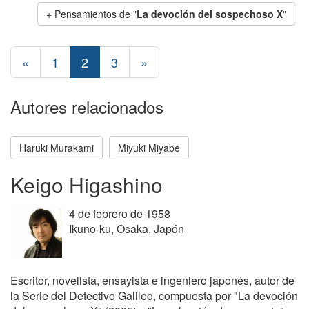
+ Pensamientos de "
La devoción del sospechoso X
"
«
1
2
3
»
Autores relacionados
Haruki Murakami
Miyuki Miyabe
Keigo Higashino
4 de febrero de 1958
Ikuno-ku, Osaka, Japón
Escritor, novelista, ensayista e ingeniero japonés, autor de
la Serie del Detective Galileo, compuesta por "La devoción