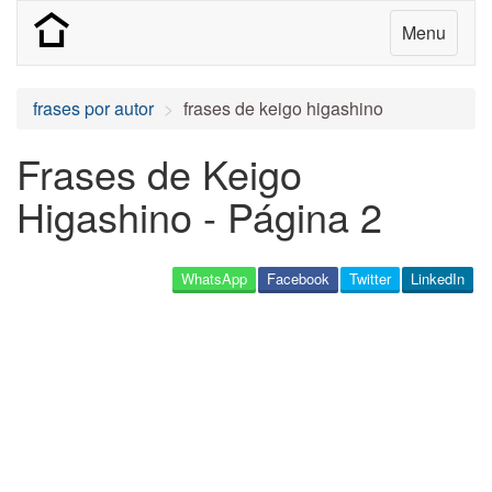
Menu
frases por autor
frases de keigo higashino
Frases de Keigo
Higashino - Página 2
WhatsApp
Facebook
Twitter
LinkedIn