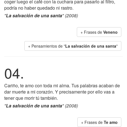
coger luego el café con la cuchara para pasarlo al filtro,
podría no haber quedado ni rastro.
"
La salvación de una santa
" (2008)
+ Frases de
Veneno
+ Pensamientos de "
La salvación de una santa
"
04.
Cariño, te amo con toda mi alma. Tus palabras acaban de
dar muerte a mi corazón. Y precisamente por ello vas a
tener que morir tú también.
"
La salvación de una santa
" (2008)
+ Frases de
Te amo