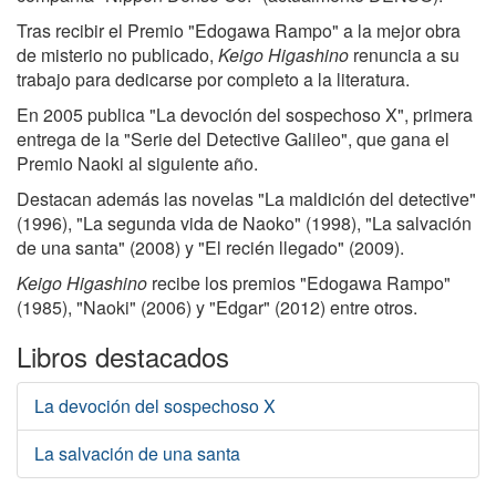
Tras recibir el Premio "Edogawa Rampo" a la mejor obra
de misterio no publicado,
Keigo Higashino
renuncia a su
trabajo para dedicarse por completo a la literatura.
En 2005 publica "La devoción del sospechoso X", primera
entrega de la "Serie del Detective Galileo", que gana el
Premio Naoki al siguiente año.
Destacan además las novelas "La maldición del detective"
(1996), "La segunda vida de Naoko" (1998), "La salvación
de una santa" (2008) y "El recién llegado" (2009).
Keigo Higashino
recibe los premios "Edogawa Rampo"
(1985), "Naoki" (2006) y "Edgar" (2012) entre otros.
Libros destacados
La devoción del sospechoso X
La salvación de una santa