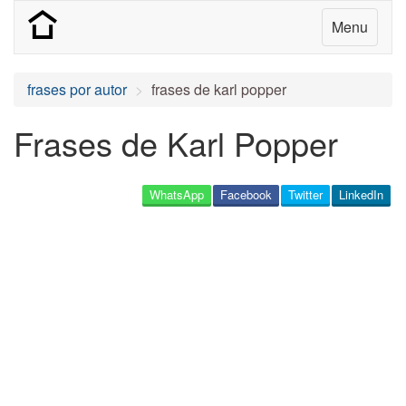
Menu
frases por autor
frases de karl popper
Frases de Karl Popper
WhatsApp
Facebook
Twitter
LinkedIn