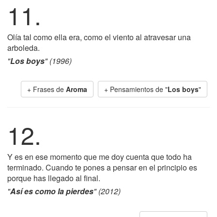
11.
Olía tal como ella era, como el viento al atravesar una
arboleda.
"
Los boys
" (1996)
+ Frases de
Aroma
+ Pensamientos de "
Los boys
"
12.
Y es en ese momento que me doy cuenta que todo ha
terminado. Cuando te pones a pensar en el principio es
porque has llegado al final.
"
Así es como la pierdes
" (2012)