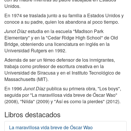
Unidos.
En 1974 se traslada junto a su familia a Estados Unidos y
conoce a su padre, quien los abandona al poco tiempo.
Junot Díaz
estudia en la escuela "Madison Park
Elementary" y en la "Cedar Ridge High School" de Old
Bridge, obteniendo una licenciatura en inglés en la
Universidad Rutgers en 1992.
Además de ser un férreo defensor de los inmigrantes,
trabaja como profesor de escritura creativa en la
Universidad de Siracusa y en el Instituto Tecnológico de
Massachusetts (MIT).
En 1996
Junot Díaz
publica su primera obra, "Los boys",
seguida por "La maravillosa vida breve de Óscar Wao"
(2008), "Nilda" (2009) y "Así es como la pierdes" (2012).
Libros destacados
La maravillosa vida breve de Óscar Wao