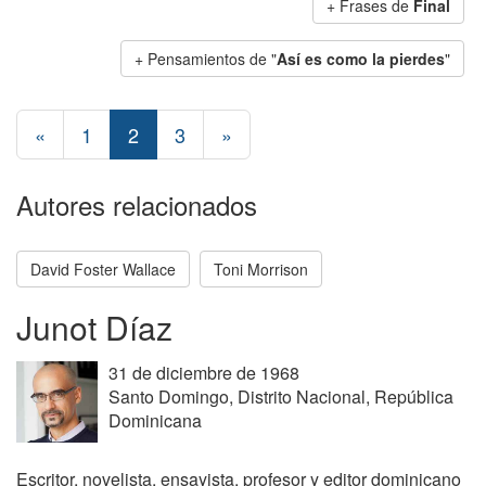
+ Frases de
Final
+ Pensamientos de "
Así es como la pierdes
"
«
1
2
3
»
Autores relacionados
David Foster Wallace
Toni Morrison
Junot Díaz
31 de diciembre de 1968
Santo Domingo, Distrito Nacional, República
Dominicana
Escritor, novelista, ensayista, profesor y editor dominicano