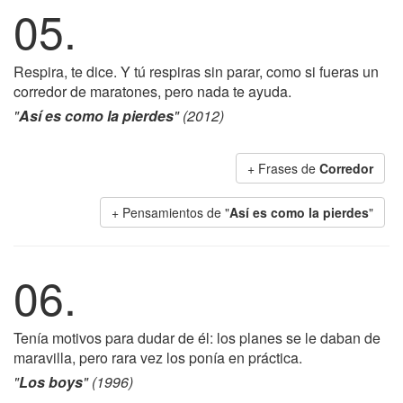
05.
Respira, te dice. Y tú respiras sin parar, como si fueras un
corredor de maratones, pero nada te ayuda.
"
Así es como la pierdes
" (2012)
+ Frases de
Corredor
+ Pensamientos de "
Así es como la pierdes
"
06.
Tenía motivos para dudar de él: los planes se le daban de
maravilla, pero rara vez los ponía en práctica.
"
Los boys
" (1996)