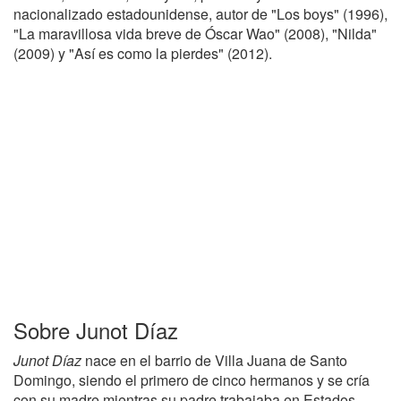
nacionalizado estadounidense, autor de "Los boys" (1996),
"La maravillosa vida breve de Óscar Wao" (2008), "Nilda"
(2009) y "Así es como la pierdes" (2012).
Sobre Junot Díaz
Junot Díaz
nace en el barrio de Villa Juana de Santo
Domingo, siendo el primero de cinco hermanos y se cría
con su madre mientras su padre trabajaba en Estados