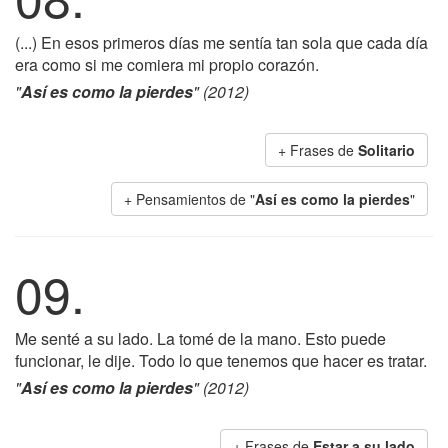
(...) En esos primeros días me sentía tan sola que cada día
era como si me comiera mi propio corazón.
"
Así es como la pierdes
" (2012)
+ Frases de
Solitario
+ Pensamientos de "
Así es como la pierdes
"
09.
Me senté a su lado. La tomé de la mano. Esto puede
funcionar, le dije. Todo lo que tenemos que hacer es tratar.
"
Así es como la pierdes
" (2012)
+ Frases de
Estar a su lado