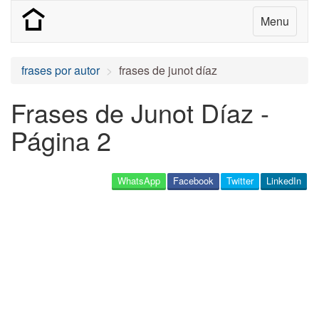
Menu
frases por autor
frases de junot díaz
Frases de Junot Díaz -
Página 2
WhatsApp
Facebook
Twitter
LinkedIn