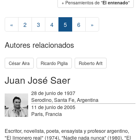
+ Pensamientos de "
El entenado
"
«
2
3
4
5
6
»
Autores relacionados
César Aira
Ricardo Piglia
Roberto Arlt
Juan José Saer
28 de junio de 1937
Serodino, Santa Fe, Argentina
11 de junio de 2005
Paris, Francia
Escritor, novelista, poeta, ensayista y profesor argentino,
"El limonero real" (1974), "Nadie nada nunca" (1980), "El