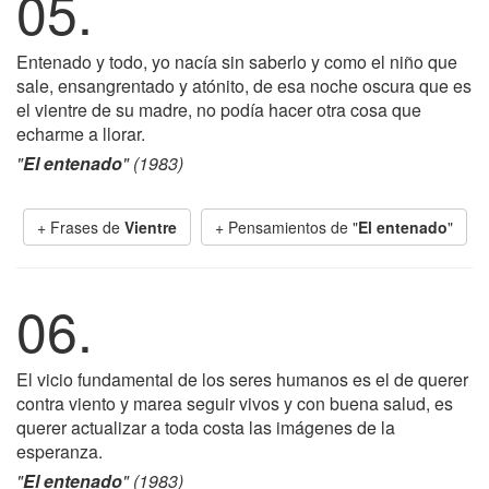
05.
Entenado y todo, yo nacía sin saberlo y como el niño que
sale, ensangrentado y atónito, de esa noche oscura que es
el vientre de su madre, no podía hacer otra cosa que
echarme a llorar.
"
El entenado
" (1983)
+ Frases de
Vientre
+ Pensamientos de "
El entenado
"
06.
El vicio fundamental de los seres humanos es el de querer
contra viento y marea seguir vivos y con buena salud, es
querer actualizar a toda costa las imágenes de la
esperanza.
"
El entenado
" (1983)