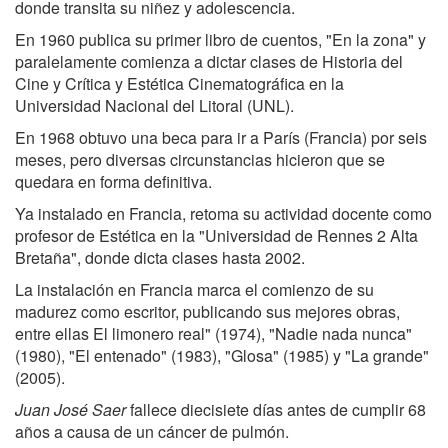
donde transita su niñez y adolescencia.
En 1960 publica su primer libro de cuentos, "En la zona" y
paralelamente comienza a dictar clases de Historia del
Cine y Crítica y Estética Cinematográfica en la
Universidad Nacional del Litoral (UNL).
En 1968 obtuvo una beca para ir a París (Francia) por seis
meses, pero diversas circunstancias hicieron que se
quedara en forma definitiva.
Ya instalado en Francia, retoma su actividad docente como
profesor de Estética en la "Universidad de Rennes 2 Alta
Bretaña", donde dicta clases hasta 2002.
La instalación en Francia marca el comienzo de su
madurez como escritor, publicando sus mejores obras,
entre ellas El limonero real" (1974), "Nadie nada nunca"
(1980), "El entenado" (1983), "Glosa" (1985) y "La grande"
(2005).
Juan José Saer
fallece diecisiete días antes de cumplir 68
años a causa de un cáncer de pulmón.