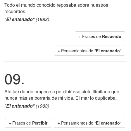
Todo el mundo conocido reposaba sobre nuestros
recuerdos.
"
El entenado
" (1983)
+ Frases de
Recuerdo
+ Pensamientos de "
El entenado
"
09.
Ahí fue donde empecé a percibir ese cielo ilimitado que
nunca más se borraría de mi vida. El mar lo duplicaba.
"
El entenado
" (1983)
+ Frases de
Percibir
+ Pensamientos de "
El entenado
"