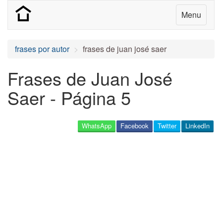
Menu
frases por autor
frases de juan josé saer
Frases de Juan José
Saer - Página 5
WhatsApp
Facebook
Twitter
LinkedIn