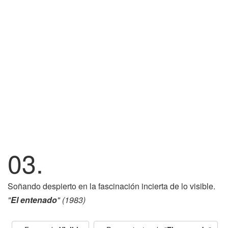
03.
Soñando despierto en la fascinación incierta de lo visible.
"
El entenado
" (1983)