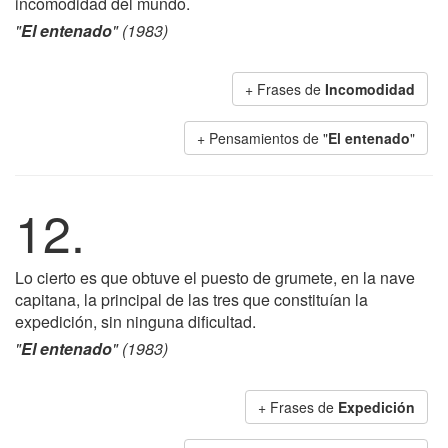
incomodidad del mundo.
"
El entenado
" (1983)
+ Frases de
Incomodidad
+ Pensamientos de "
El entenado
"
12.
Lo cierto es que obtuve el puesto de grumete, en la nave
capitana, la principal de las tres que constituían la
expedición, sin ninguna dificultad.
"
El entenado
" (1983)
+ Frases de
Expedición