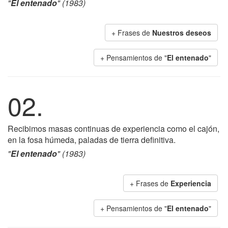
"
El entenado
" (1983)
+ Frases de
Nuestros deseos
+ Pensamientos de "
El entenado
"
02.
Recibimos masas continuas de experiencia como el cajón,
en la fosa húmeda, paladas de tierra definitiva.
"
El entenado
" (1983)
+ Frases de
Experiencia
+ Pensamientos de "
El entenado
"