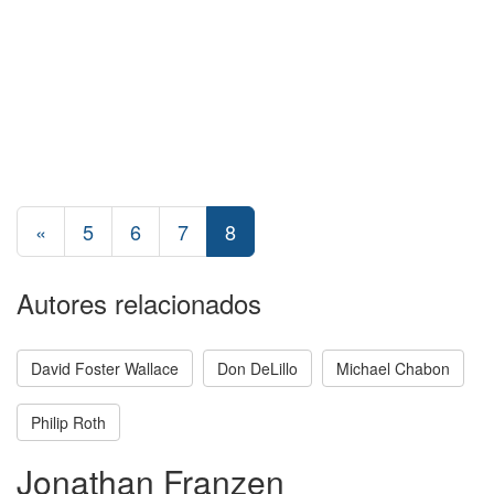
«
5
6
7
8
Autores relacionados
David Foster Wallace
Don DeLillo
Michael Chabon
Philip Roth
Jonathan Franzen