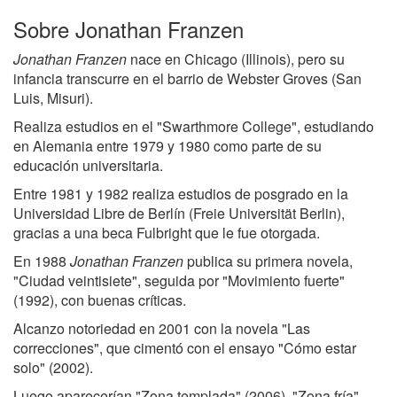
Sobre Jonathan Franzen
Jonathan Franzen
nace en Chicago (Illinois), pero su
infancia transcurre en el barrio de Webster Groves (San
Luis, Misuri).
Realiza estudios en el "Swarthmore College", estudiando
en Alemania entre 1979 y 1980 como parte de su
educación universitaria.
Entre 1981 y 1982 realiza estudios de posgrado en la
Universidad Libre de Berlín (Freie Universität Berlin),
gracias a una beca Fulbright que le fue otorgada.
En 1988
Jonathan Franzen
publica su primera novela,
"Ciudad veintisiete", seguida por "Movimiento fuerte"
(1992), con buenas críticas.
Alcanzo notoriedad en 2001 con la novela "Las
correcciones", que cimentó con el ensayo "Cómo estar
solo" (2002).
Luego aparecerían "Zona templada" (2006), "Zona fría"