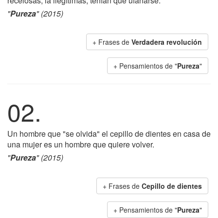
recelosas, la ilegítimas, tenían que ufanarse.
"
Pureza
" (2015)
+ Frases de
Verdadera revolución
+ Pensamientos de "
Pureza
"
02.
Un hombre que "se olvida" el cepillo de dientes en casa de
una mujer es un hombre que quiere volver.
"
Pureza
" (2015)
+ Frases de
Cepillo de dientes
+ Pensamientos de "
Pureza
"