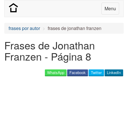
Menu
frases por autor
frases de jonathan franzen
Frases de Jonathan
Franzen - Página 8
WhatsApp
Facebook
Twitter
LinkedIn