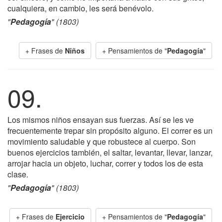
cualquiera, en cambio, les será benévolo.
"
Pedagogía
" (1803)
+ Frases de
Niños
+ Pensamientos de "
Pedagogía
"
09.
Los mismos niños ensayan sus fuerzas. Así se les ve
frecuentemente trepar sin propósito alguno. El correr es un
movimiento saludable y que robustece al cuerpo. Son
buenos ejercicios también, el saltar, levantar, llevar, lanzar,
arrojar hacia un objeto, luchar, correr y todos los de esta
clase.
"
Pedagogía
" (1803)
+ Frases de
Ejercicio
+ Pensamientos de "
Pedagogía
"