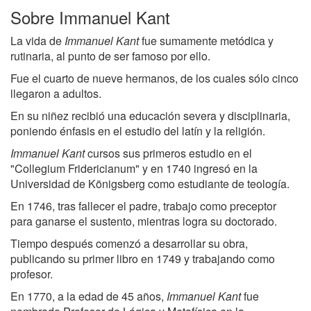
Sobre Immanuel Kant
La vida de
Immanuel Kant
fue sumamente metódica y
rutinaria, al punto de ser famoso por ello.
Fue el cuarto de nueve hermanos, de los cuales sólo cinco
llegaron a adultos.
En su niñez recibió una educación severa y disciplinaria,
poniendo énfasis en el estudio del latín y la religión.
Immanuel Kant
cursos sus primeros estudio en el
"Collegium Fridericianum" y en 1740 ingresó en la
Universidad de Königsberg como estudiante de teología.
En 1746, tras fallecer el padre, trabajo como preceptor
para ganarse el sustento, mientras logra su doctorado.
Tiempo después comenzó a desarrollar su obra,
publicando su primer libro en 1749 y trabajando como
profesor.
En 1770, a la edad de 45 años,
Immanuel Kant
fue