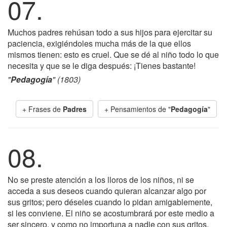
07.
Muchos padres rehúsan todo a sus hijos para ejercitar su
paciencia, exigiéndoles mucha más de la que ellos
mismos tienen: esto es cruel. Que se dé al niño todo lo que
necesita y que se le diga después: ¡Tienes bastante!
"
Pedagogía
" (1803)
+ Frases de
Padres
+ Pensamientos de "
Pedagogía
"
08.
No se preste atención a los lloros de los niños, ni se
acceda a sus deseos cuando quieran alcanzar algo por
sus gritos; pero déseles cuando lo pidan amigablemente,
si les conviene. El niño se acostumbrará por este medio a
ser sincero, y como no importuna a nadie con sus gritos,