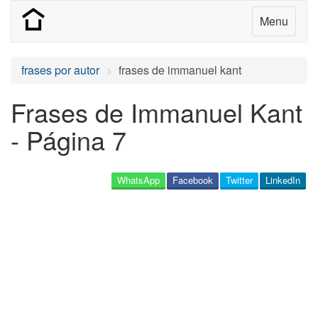
Menu
frases por autor
frases de immanuel kant
Frases de Immanuel Kant
- Página 7
WhatsApp
Facebook
Twitter
LinkedIn