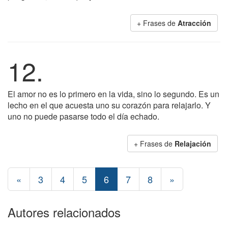
+ Frases de
Atracción
12.
El amor no es lo primero en la vida, sino lo segundo. Es un
lecho en el que acuesta uno su corazón para relajarlo. Y
uno no puede pasarse todo el día echado.
+ Frases de
Relajación
«
3
4
5
6
7
8
»
Autores relacionados