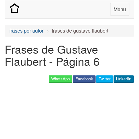
Menu
frases por autor
frases de gustave flaubert
Frases de Gustave
Flaubert - Página 6
WhatsApp
Facebook
Twitter
LinkedIn