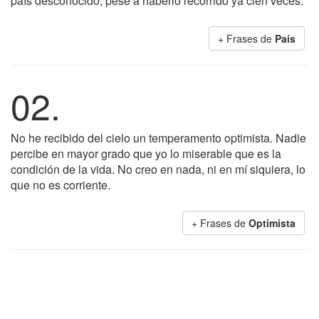
país desconocido, pese a haberlo recorrido ya cien veces.
+ Frases de
País
02.
No he recibido del cielo un temperamento optimista. Nadie
percibe en mayor grado que yo lo miserable que es la
condición de la vida. No creo en nada, ni en mí siquiera, lo
que no es corriente.
+ Frases de
Optimista