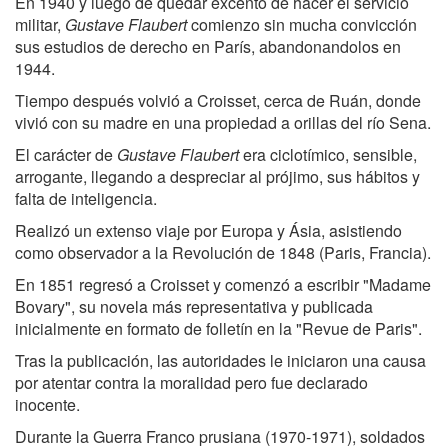
En 1940 y luego de quedar excento de hacer el servicio
militar,
Gustave Flaubert
comienzo sin mucha convicción
sus estudios de derecho en París, abandonandolos en
1944.
Tiempo después volvió a Croisset, cerca de Ruán, donde
vivió con su madre en una propiedad a orillas del río Sena.
El carácter de
Gustave Flaubert
era ciclotímico, sensible,
arrogante, llegando a despreciar al prójimo, sus hábitos y
falta de inteligencia.
Realizó un extenso viaje por Europa y Ásia, asistiendo
como observador a la Revolución de 1848 (Paris, Francia).
En 1851 regresó a Croisset y comenzó a escribir "Madame
Bovary", su novela más representativa y publicada
inicialmente en formato de folletín en la "Revue de Paris".
Tras la publicación, las autoridades le iniciaron una causa
por atentar contra la moralidad pero fue declarado
inocente.
Durante la Guerra Franco prusiana (1970-1971), soldados