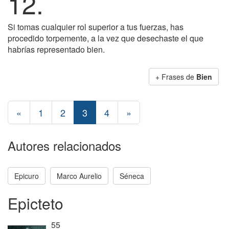
12.
Si tomas cualquier rol superior a tus fuerzas, has
procedido torpemente, a la vez que desechaste el que
habrías representado bien.
+ Frases de
Bien
«
1
2
3
4
»
Autores relacionados
Epicuro
Marco Aurelio
Séneca
Epicteto
55