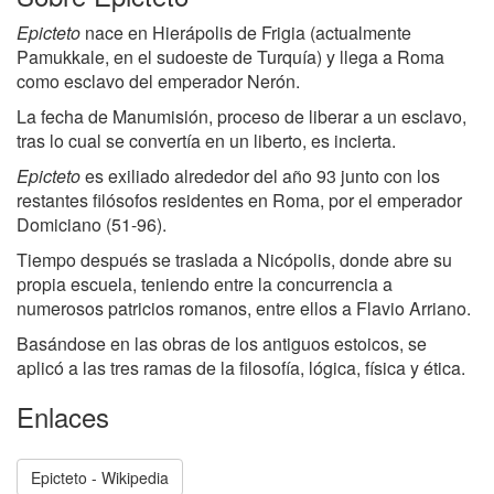
Epicteto
nace en Hierápolis de Frigia (actualmente
Pamukkale, en el sudoeste de Turquía) y llega a Roma
como esclavo del emperador Nerón.
La fecha de Manumisión, proceso de liberar a un esclavo,
tras lo cual se convertía en un liberto, es incierta.
Epicteto
es exiliado alrededor del año 93 junto con los
restantes filósofos residentes en Roma, por el emperador
Domiciano (51-96).
Tiempo después se traslada a Nicópolis, donde abre su
propia escuela, teniendo entre la concurrencia a
numerosos patricios romanos, entre ellos a Flavio Arriano.
Basándose en las obras de los antiguos estoicos, se
aplicó a las tres ramas de la filosofía, lógica, física y ética.
Enlaces
Epicteto - Wikipedia