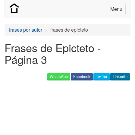
Menu
frases por autor
frases de epicteto
Frases de Epicteto -
Página 3
WhatsApp
Facebook
Twitter
LinkedIn