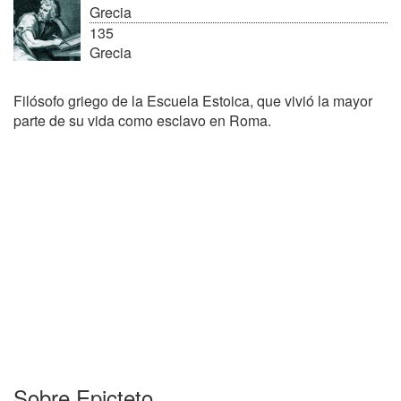
Grecia
135
Grecia
Filósofo griego de la Escuela Estoica, que vivió la mayor
parte de su vida como esclavo en Roma.
Sobre Epicteto