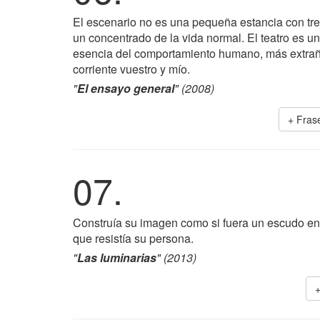
El escenario no es una pequeña estancia con tres
un concentrado de la vida normal. El teatro es una
esencia del comportamiento humano, más extraña
corriente vuestro y mío.
"
El ensayo general
" (2008)
+ Fras
07.
Construía su imagen como si fuera un escudo en
que resistía su persona.
"
Las luminarias
" (2013)