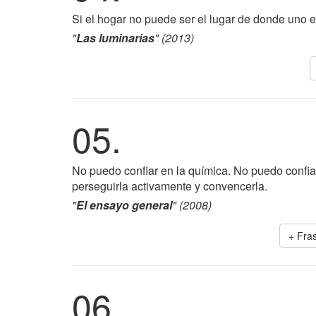
Si el hogar no puede ser el lugar de donde uno 
"
Las luminarias
" (2013)
05.
No puedo confiar en la química. No puedo confiar
perseguirla activamente y convencerla.
"
El ensayo general
" (2008)
+ Fra
06.