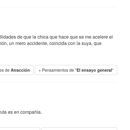
idades de que la chica que hace que se me acelere el
ón, un mero accidente, coincida con la suya, que
ses de
Atracción
+ Pensamientos de "
El ensayo general
"
ruta es en compañía.