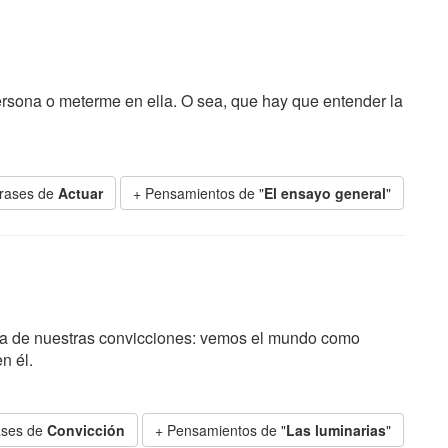
rsona o meterme en ella. O sea, que hay que entender la
rases de
Actuar
+ Pensamientos de "
El ensayo general
"
sía de nuestras convicciones: vemos el mundo como
n él.
ases de
Convicción
+ Pensamientos de "
Las luminarias
"