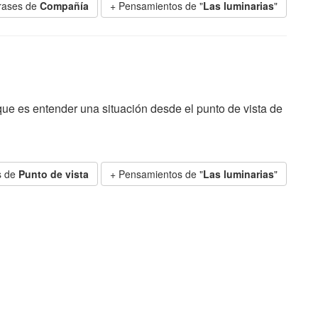
rases de
Compañía
+ Pensamientos de "
Las luminarias
"
que es entender una situación desde el punto de vista de
s de
Punto de vista
+ Pensamientos de "
Las luminarias
"