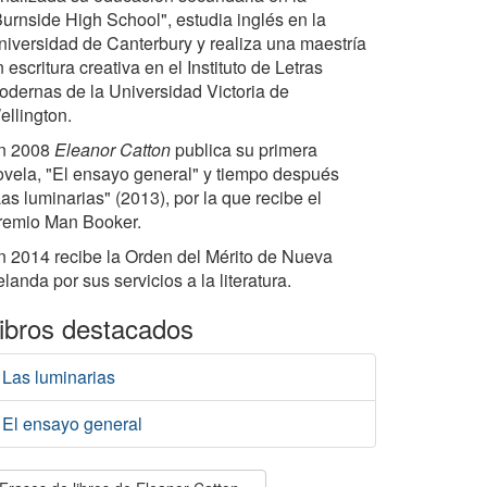
Burnside High School", estudia inglés en la
niversidad de Canterbury y realiza una maestría
 escritura creativa en el Instituto de Letras
odernas de la Universidad Victoria de
ellington.
n 2008
Eleanor Catton
publica su primera
ovela, "El ensayo general" y tiempo después
as luminarias" (2013), por la que recibe el
remio Man Booker.
n 2014 recibe la Orden del Mérito de Nueva
landa por sus servicios a la literatura.
ibros destacados
Las luminarias
El ensayo general