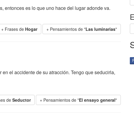
es, entonces es lo que uno hace del lugar adonde va.
E
+ Frases de
Hogar
+ Pensamientos de "
Las luminarias
"
 en el accidente de su atracción. Tengo que seducirla,
ses de
Seductor
+ Pensamientos de "
El ensayo general
"