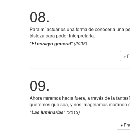
08.
Para mí actuar es una forma de conocer a una pe
tristeza para poder interpretarla.
"
El ensayo general
" (2008)
+ F
09.
Ahora miramos hacia fuera, a través de la fanta
queremos que sea, y nos imaginamos morando e
"
Las luminarias
" (2013)
+ Fr